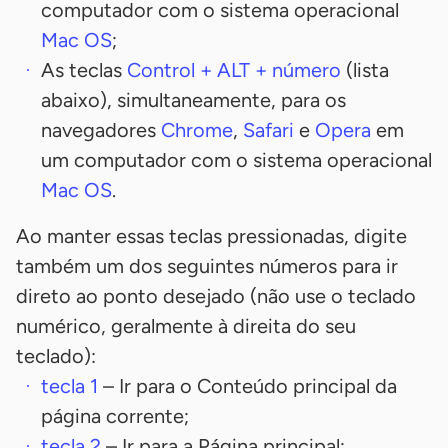
computador com o sistema operacional
Mac OS
;
As teclas
Control
+
ALT
+ número
(lista
abaixo), simultaneamente, para os
navegadores
Chrome
,
Safari
e
Opera
em
um computador com o sistema operacional
Mac OS
.
Ao manter essas teclas pressionadas, digite
também um dos seguintes números para ir
direto ao ponto desejado (não use o teclado
numérico, geralmente à direita do seu
teclado):
tecla
1
– Ir para o Conteúdo principal da
página corrente;
tecla
2
– Ir para a Página principal;