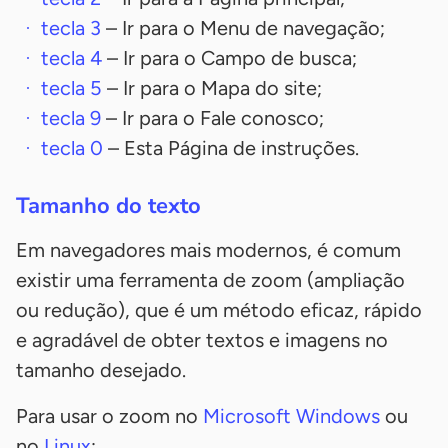
tecla
3
– Ir para o Menu de navegação;
tecla
4
– Ir para o Campo de busca;
tecla
5
– Ir para o Mapa do site;
tecla
9
– Ir para o Fale conosco;
tecla
0
– Esta Página de instruções.
Tamanho do texto
Em navegadores mais modernos, é comum
existir uma ferramenta de zoom (ampliação
ou redução), que é um método eficaz, rápido
e agradável de obter textos e imagens no
tamanho desejado.
Para usar o zoom no
Microsoft Windows
ou
no
Linux
: