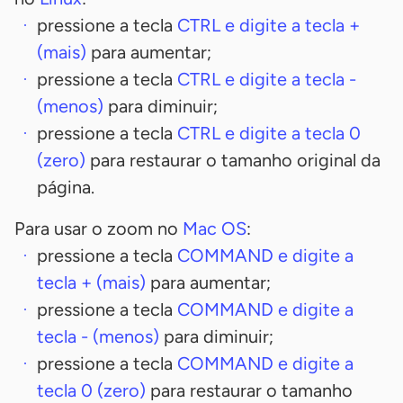
pressione a tecla
CTRL
e digite a tecla
+
(mais)
para aumentar;
pressione a tecla
CTRL
e digite a tecla
-
(menos)
para diminuir;
pressione a tecla
CTRL
e digite a tecla
0
(zero)
para restaurar o tamanho original da
página.
Para usar o zoom no
Mac OS
:
pressione a tecla
COMMAND
e digite a
tecla
+
(mais)
para aumentar;
pressione a tecla
COMMAND
e digite a
tecla
-
(menos)
para diminuir;
pressione a tecla
COMMAND
e digite a
tecla
0
(zero)
para restaurar o tamanho