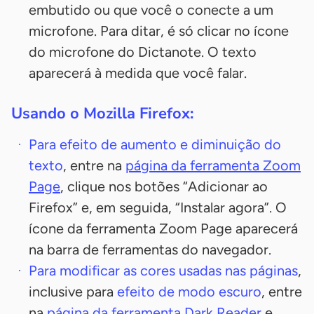
embutido ou que você o conecte a um
microfone. Para ditar, é só clicar no ícone
do microfone do Dictanote. O texto
aparecerá à medida que você falar.
Usando o Mozilla Firefox:
Para efeito de aumento e diminuição do
texto
, entre na
página da ferramenta Zoom
Page
, clique nos botões “Adicionar ao
Firefox” e, em seguida, “Instalar agora”. O
ícone da ferramenta Zoom Page aparecerá
na barra de ferramentas do navegador.
Para modificar as cores usadas nas páginas
,
inclusive para
efeito de modo escuro
, entre
na
página da ferramenta Dark Reader
e