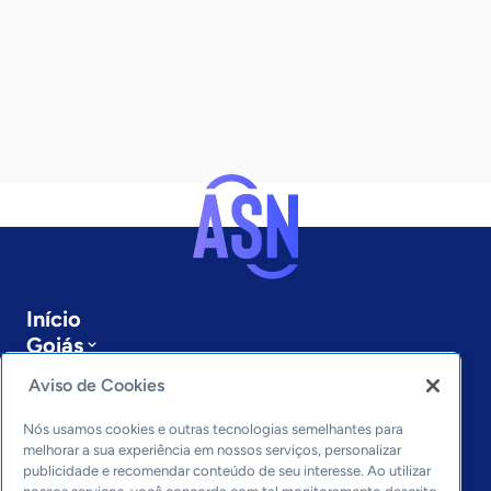
Início
Goiás
Sobre a ASN
Aviso de Cookies
Últimas notícias
Entre em contato
Nós usamos cookies e outras tecnologias semelhantes para
Editorias
melhorar a sua experiência em nossos serviços, personalizar
publicidade e recomendar conteúdo de seu interesse. Ao utilizar