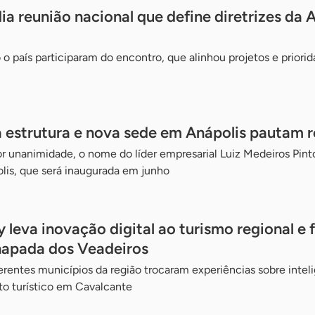
a reunião nacional que define diretrizes da A
o país participaram do encontro, que alinhou projetos e priorid
 estrutura e nova sede em Anápolis pautam 
r unanimidade, o nome do líder empresarial Luiz Medeiros Pint
lis, que será inaugurada em junho
leva inovação digital ao turismo regional e 
hapada dos Veadeiros
entes municípios da região trocaram experiências sobre intelig
to turístico em Cavalcante