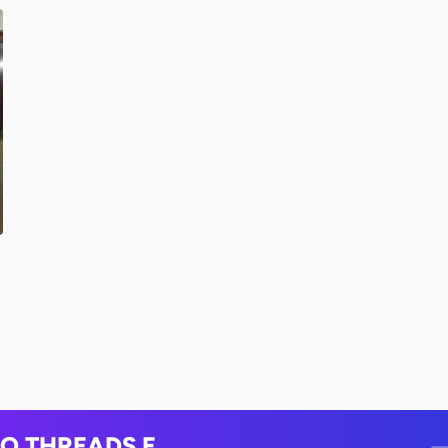
NO THREADS E