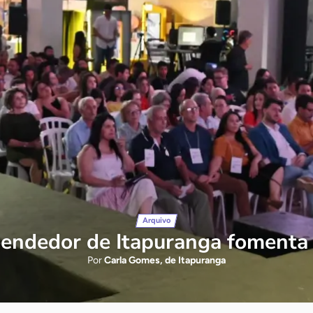
Arquivo
eendedor de Itapuranga fomenta 
Por
Carla Gomes, de Itapuranga