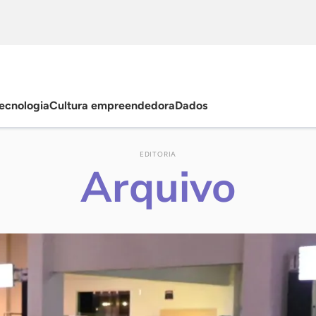
ecnologia
Cultura empreendedora
Dados
EDITORIA
Arquivo