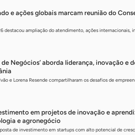
do e ações globais marcam reunião do Conse
6 destacou ampliação do atendimento, ações internacionais, in
 de Negócios’ aborda liderança, inovação e d
ânia
alvão e Lorena Resende compartilharam os desafios de empreen
estimento em projetos de inovação e aprend
logia e agronegócio
posta de investimento em startups com alto potencial de cres