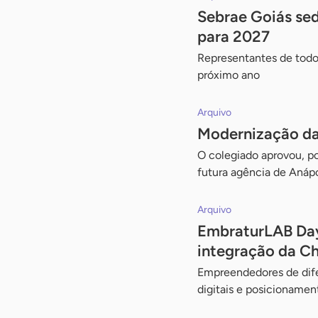
Sebrae Goiás sedi
para 2027
Representantes de todo 
próximo ano
Arquivo
Modernização da
O colegiado aprovou, po
futura agência de Anápo
Arquivo
EmbraturLAB Day 
integração da C
Empreendedores de difer
digitais e posicionamen