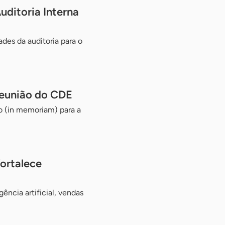
uditoria Interna
ades da auditoria para o
reunião do CDE
o (in memoriam) para a
fortalece
ência artificial, vendas