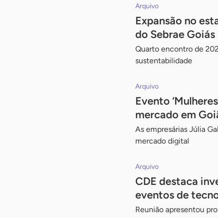
Arquivo
Expansão no esta
do Sebrae Goiás
Quarto encontro de 202
sustentabilidade
Arquivo
Evento ‘Mulheres
mercado em Goi
As empresárias Júlia G
mercado digital
Arquivo
CDE destaca inv
eventos de tecno
Reunião apresentou pro