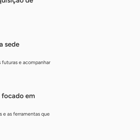
quisição de
da sede
es futuras e acompanhar
s focado em
s e as ferramentas que