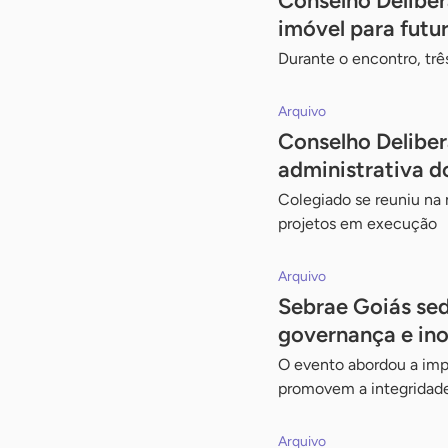
Conselho Deliber
imóvel para futu
Durante o encontro, tr
Arquivo
Conselho Delibera
administrativa d
Colegiado se reuniu na 
projetos em execução
Arquivo
Sebrae Goiás sed
governança e in
O evento abordou a imp
promovem a integridade 
Arquivo