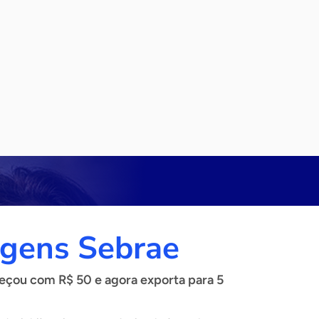
gens Sebrae
çou com R$ 50 e agora exporta para 5