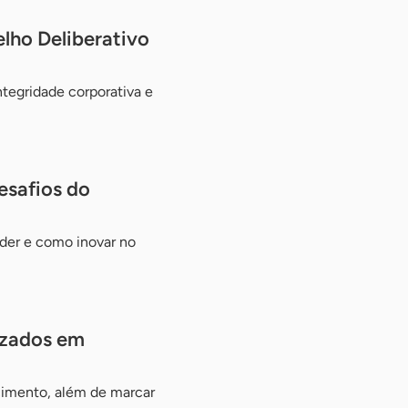
lho Deliberativo
tegridade corporativa e
esafios do
der e como inovar no
izados em
cimento, além de marcar