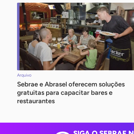
Arquivo
Sebrae e Abrasel oferecem soluções
gratuitas para capacitar bares e
restaurantes
SIGA O SEBRAE 