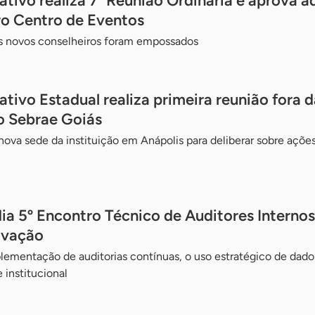
ativo realiza 7ª Reunião Ordinária e aprova a
ro Centro de Eventos
ês novos conselheiros foram empossados
tivo Estadual realiza primeira reunião fora 
o Sebrae Goiás
nova sede da instituição em Anápolis para deliberar sobre açõ
ia 5º Encontro Técnico de Auditores Interno
ovação
lementação de auditorias contínuas, o uso estratégico de dado
institucional