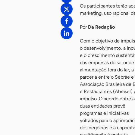
Os participantes terão a
marketing, uso racional d
Por
Da Redação
Com o objetivo de impuls
o desenvolvimento, a ino
e o crescimento sustentá
das empresas do setor de
alimentação fora do lar, a
parceria entre o Sebrae e
Associação Brasileira de 
e Restaurantes (Abrasel)
impulso. O acordo entre a
duas entidades prevê
programas e iniciativas
voltados para o aprimora
dos negócios e a capacit
qualificação é gratuita.