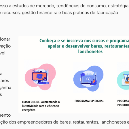
cesso a estudos de mercado, tendências de consumo, estratégia
e recursos, gestão financeira e boas práticas de fabricação
ionar
vação
vel
 a
Bares
 ganha
s
mento
ação dos empreendedores de bares, restaurantes, lanchonetes e 