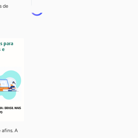
s de
afins. A