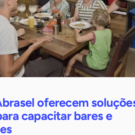
Abrasel oferecem soluçõe
para capacitar bares e
tes