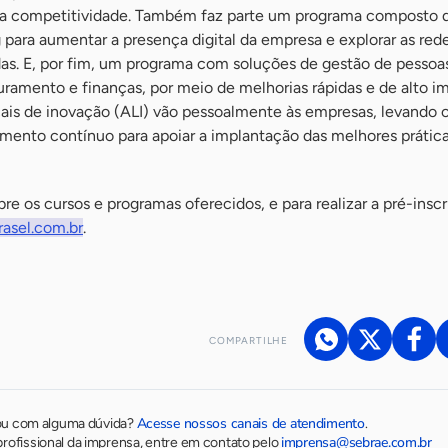
a competitividade. Também faz parte um programa composto 
para aumentar a presença digital da empresa e explorar as rede
das. E, por fim, um programa com soluções de gestão de pessoa
uramento e finanças, por meio de melhorias rápidas e de alto i
cais de inovação (ALI) vão pessoalmente às empresas, levando 
nto contínuo para apoiar a implantação das melhores prátic
re os cursos e programas oferecidos, e para realizar a pré-inscr
rasel.com.br
.
COMPARTILHE
Acesse nossos canais de atendimento
ou com alguma dúvida?
.
imprensa@sebrae.com.br
rofissional da imprensa, entre em contato pelo