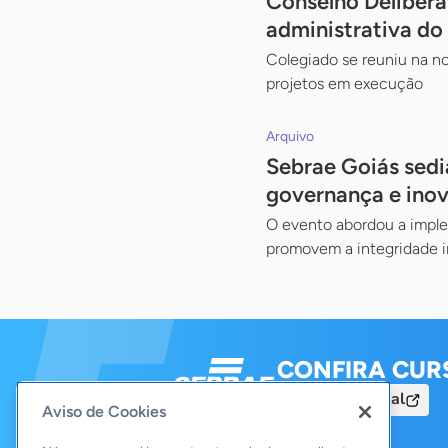
Conselho Deliberat
administrativa do
Colegiado se reuniu na no
projetos em execução
Arquivo
Sebrae Goiás sedi
governança e ino
O evento abordou a imple
promovem a integridade i
CONFIRA CUR
Acesse o Portal
Aviso de Cookies