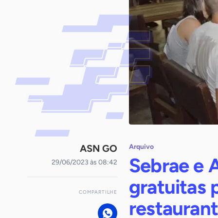
ASN GO
Arquivo
Sebrae e 
29/06/2023 às 08:42
gratuitas 
COMPARTILHE
restauran