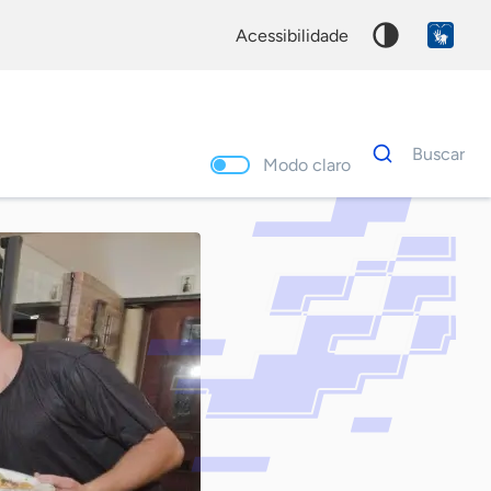
acessibilidade
Dados
Buscar
para
Modo claro
busca
Palavra
chave