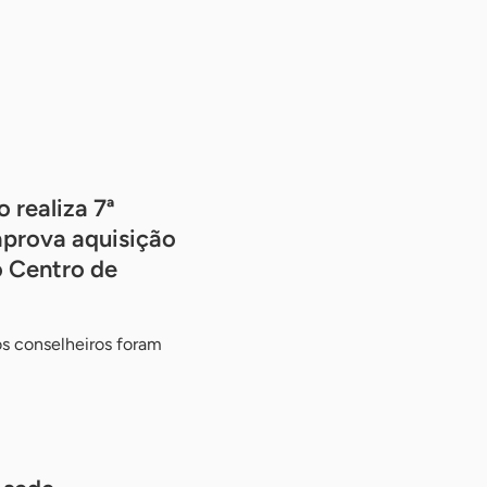
 realiza 7ª
aprova aquisição
o Centro de
os conselheiros foram