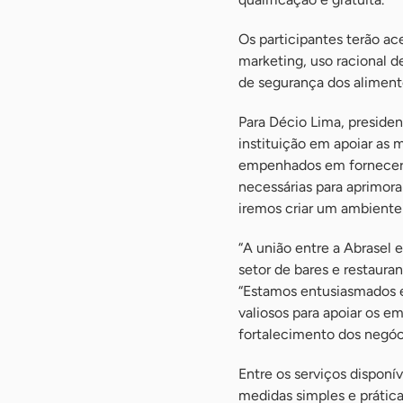
Os participantes terão a
marketing, uso racional d
de segurança dos alimento
Para Décio Lima, preside
instituição em apoiar as
empenhados em fornecer a
necessárias para aprimora
iremos criar um ambiente 
“A união entre a Abrasel 
setor de bares e restaura
“Estamos entusiasmados e
valiosos para apoiar os 
fortalecimento dos negóc
Entre os serviços disponí
medidas simples e prática