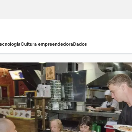
ecnologia
Cultura empreendedora
Dados