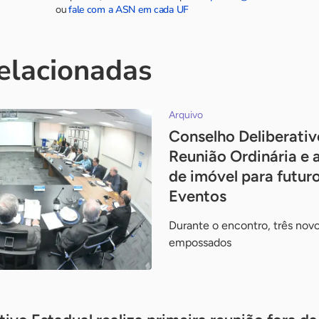
fale com a ASN em cada UF
ou
relacionadas
Arquivo
Conselho Deliberativo
Reunião Ordinária e 
de imóvel para futur
Eventos
Durante o encontro, três nov
empossados