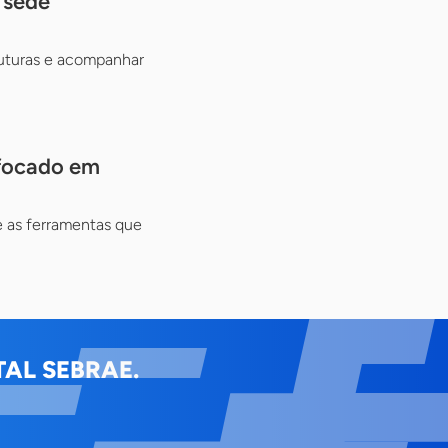
 sede
futuras e acompanhar
 focado em
e as ferramentas que
AL SEBRAE.