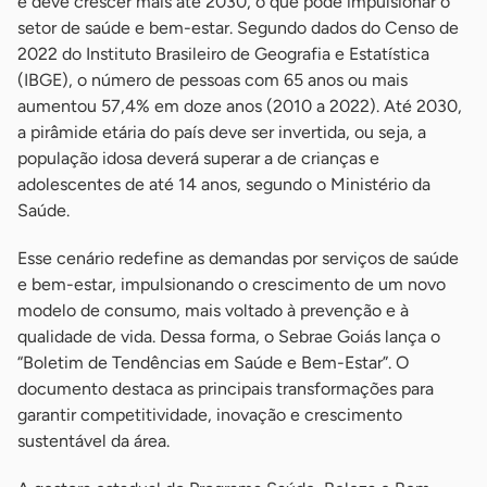
e deve crescer mais até 2030, o que pode impulsionar o
setor de saúde e bem-estar. Segundo dados do Censo de
2022 do Instituto Brasileiro de Geografia e Estatística
(IBGE), o número de pessoas com 65 anos ou mais
aumentou 57,4% em doze anos (2010 a 2022). Até 2030,
a pirâmide etária do país deve ser invertida, ou seja, a
população idosa deverá superar a de crianças e
adolescentes de até 14 anos, segundo o Ministério da
Saúde.
Esse cenário redefine as demandas por serviços de saúde
e bem-estar, impulsionando o crescimento de um novo
modelo de consumo, mais voltado à prevenção e à
qualidade de vida. Dessa forma, o Sebrae Goiás lança o
“Boletim de Tendências em Saúde e Bem-Estar”. O
documento destaca as principais transformações para
garantir competitividade, inovação e crescimento
sustentável da área.