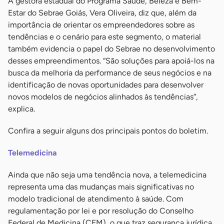
A gestora estadual do Programa Saúde, Beleza e Bem-
Estar do Sebrae Goiás, Vera Oliveira, diz que, além da
importância de orientar os empreendedores sobre as
tendências e o cenário para este segmento, o material
também evidencia o papel do Sebrae no desenvolvimento
desses empreendimentos. “São soluções para apoiá-los na
busca da melhoria da performance de seus negócios e na
identificação de novas oportunidades para desenvolver
novos modelos de negócios alinhados às tendências”,
explica.
Confira a seguir alguns dos principais pontos do boletim.
Telemedicina
Ainda que não seja uma tendência nova, a telemedicina
representa uma das mudanças mais significativas no
modelo tradicional de atendimento à saúde. Com
regulamentação por lei e por resolução do Conselho
Federal de Medicina (CFM), o que traz segurança jurídica