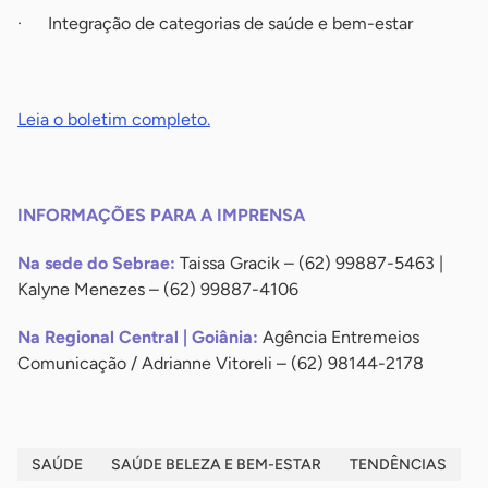
· Integração de categorias de saúde e bem-estar
-
Leia o boletim completo.
-
INFORMAÇÕES PARA A IMPRENSA
Na sede do Sebrae:
Taissa Gracik – (62) 99887-5463 |
Kalyne Menezes – (62) 99887-4106
Na Regional Central | Goiânia:
Agência Entremeios
Comunicação / Adrianne Vitoreli – (62) 98144-2178
SAÚDE
SAÚDE BELEZA E BEM-ESTAR
TENDÊNCIAS