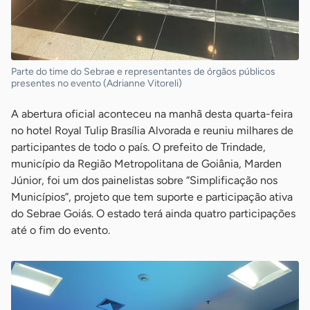
Parte do time do Sebrae e representantes de órgãos públicos
presentes no evento (Adrianne Vitoreli)
A abertura oficial aconteceu na manhã desta quarta-feira
no hotel Royal Tulip Brasília Alvorada e reuniu milhares de
participantes de todo o país. O prefeito de Trindade,
município da Região Metropolitana de Goiânia, Marden
Júnior, foi um dos painelistas sobre “Simplificação nos
Municípios”, projeto que tem suporte e participação ativa
do Sebrae Goiás. O estado terá ainda quatro participações
até o fim do evento.