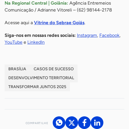
Na Regional Central | Goiânia:
Agência Entremeios
Comunicação / Adrianne Vitoreli – (62) 98144-2178
Acesse aqui a
Vitrine do Sebrae Goiás
.
Siga-nos em nossas redes sociais:
Instagram
,
Facebook
,
YouTube
e
LinkedIn
BRASÍLIA
CASOS DE SUCESSO
DESENVOLVIMENTO TERRITORIAL
TRANSFORMAR JUNTOS 2025
COMPARTILHE