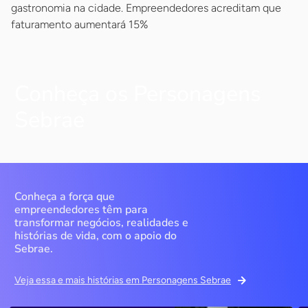
gastronomia na cidade. Empreendedores acreditam que
faturamento aumentará 15%
Conheça os Personagens
Sebrae
Conheça a força que
empreendedores têm para
transformar negócios, realidades e
histórias de vida, com o apoio do
Sebrae.
Veja essa e mais histórias em Personagens Sebrae