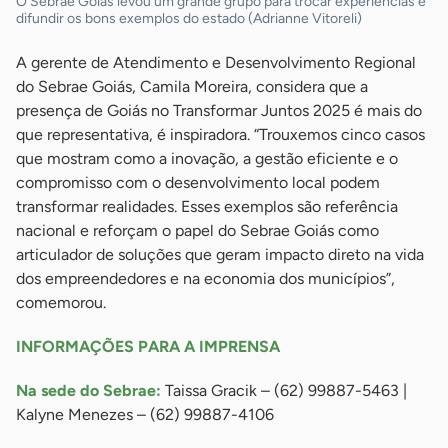
O Sebrae Goiás levou um grande grupo para trocar experiências e
difundir os bons exemplos do estado (Adrianne Vitoreli)
A gerente de Atendimento e Desenvolvimento Regional
do Sebrae Goiás, Camila Moreira, considera que a
presença de Goiás no Transformar Juntos 2025 é mais do
que representativa, é inspiradora. “Trouxemos cinco casos
que mostram como a inovação, a gestão eficiente e o
compromisso com o desenvolvimento local podem
transformar realidades. Esses exemplos são referência
nacional e reforçam o papel do Sebrae Goiás como
articulador de soluções que geram impacto direto na vida
dos empreendedores e na economia dos municípios”,
comemorou.
INFORMAÇÕES PARA A IMPRENSA
Na sede do Sebrae:
Taissa Gracik – (62) 99887-5463 |
Kalyne Menezes – (62) 99887-4106