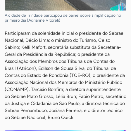
A cidade de Trindade participou de painel sobre simplificação no
primeiro dia (Adrianne Vitoreli)
Participaram da solenidade inicial o presidente do Sebrae
Nacional, Décio Lima; o ministro do Turismo, Celso
Sabino; Kelli Mafort, secretária substituta da Secretaria-
Geral da Presidência da República; o presidente da
Associação dos Membros dos Tribunais de Contas do
Brasil (Atricon), Edilson de Sousa Silva, do Tribunal de
Contas do Estado de Rondônia (TCE-RO); o presidente da
Associação Nacional dos Membros do Ministério Público
(CONAMP), Tarcísio Bonfim; a diretora superintendente
do Sebrae Mato Grosso, Lélia Brun; Fabio Pietro, secretário
da Justiça e Cidadania de São Paulo; a diretora técnica do
Sebrae Pernambuco, Josiana Ferreira, e o diretor técnico
do Sebrae Nacional, Bruno Quick.