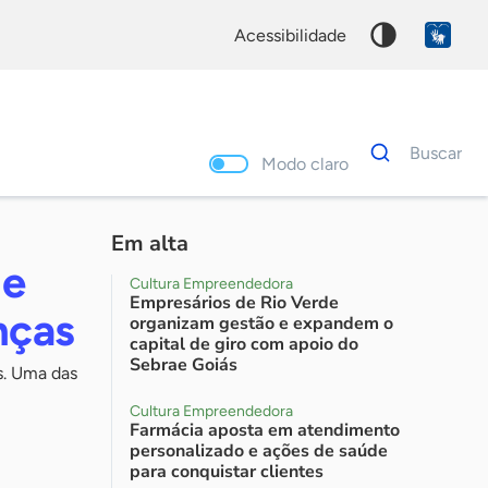
acessibilidade
Dados
Buscar
para
Modo claro
busca
Palavra
chave
Em alta
 e
Cultura Empreendedora
Empresários de Rio Verde
nças
organizam gestão e expandem o
capital de giro com apoio do
Sebrae Goiás
s. Uma das
Cultura Empreendedora
Farmácia aposta em atendimento
personalizado e ações de saúde
para conquistar clientes