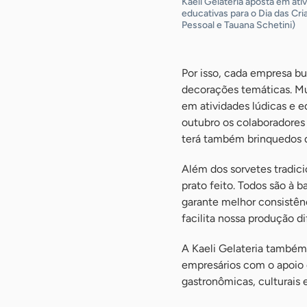
Kaeli Gelateria aposta em ati
educativas para o Dia das Cri
Pessoal e Tauana Schetini)
Por isso, cada empresa bu
decorações temáticas. Mu
em atividades lúdicas e e
outubro os colaboradores v
terá também brinquedos q
Além dos sorvetes tradici
prato feito. Todos são à 
garante melhor consistênci
facilita nossa produção di
A Kaeli Gelateria também
empresários com o apoio 
gastronômicas, culturais e