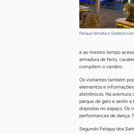
Parque temático Setland con
e ao mesmo tempo acessív
armadura de ferro, cavale
compõem o cenário.
Os visitantes também pode
elementos e informações 
eletrônicos. Na aventura 
parque de gelo e sentir a
dispostas no espaço. Os v
performances de dança. T
Segundo Felippy dos Sant