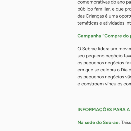
comemorativas do ano par
público familiar, e que pr
das Crianças é uma oport
temáticas e atividades in
Campanha “Compre do 
O Sebrae lidera um movim
seu pequeno negócio favo
os pequenos negócios faz
em que se celebra o Dia 
os pequenos negócios vão
e constroem vínculos co
-
INFORMAÇÕES PARA A
Na sede do Sebrae:
Tais