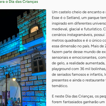
ra o Dia das Crianças
Um castelo cheio de encanto e 
Esse é o Setland, um parque te
inspirado em diferentes univers
medieval, glacial e futurístico.
cenários instagramáveis, possui 
metros quadrados e é o único c
essa dimensão no país. Mais de 
fazem parte desse mundo de ex
sensoriais e emocionantes, com
de gelo, a realidade aumentada,
playground com 36 mil bolinhas,
de seriados famosos e infantis, l
presentes e ainda o restaurante
temático.
E neste Dia das Crianças, os p
forem fantasiados ganharão um 