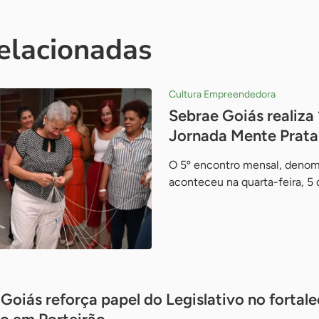
relacionadas
Cultura Empreendedora
Sebrae Goiás realiza
Jornada Mente Prata
O 5º encontro mensal, denom
aconteceu na quarta-feira, 5 
Goiás reforça papel do Legislativo no fortal