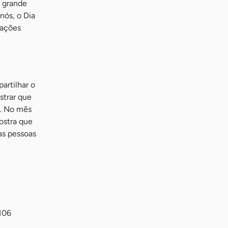
m grande
nós, o Dia
rações
artilhar o
strar que
s. No mês
ostra que
as pessoas
106