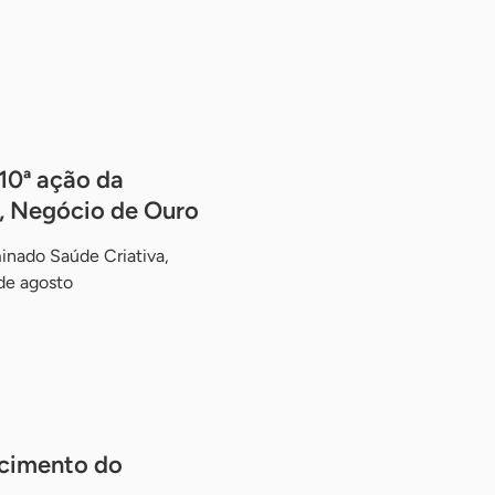
 10ª ação da
, Negócio de Ouro
inado Saúde Criativa,
de agosto
ecimento do