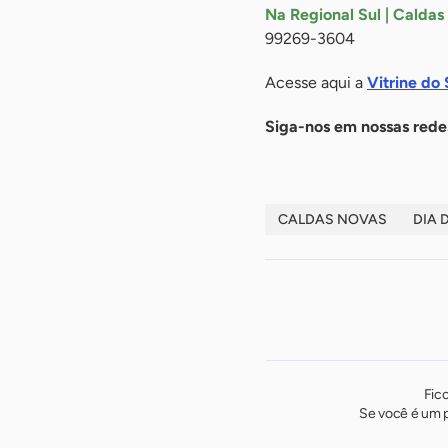
Na Regional Sul | Caldas
99269-3604
Acesse aqui a
Vitrine do
Siga-nos em nossas redes
CALDAS NOVAS
DIA 
Fic
Se você é um p