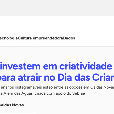
ecnologia
Cultura empreendedora
Dados
investem em criatividade
ara atrair no Dia das Cria
 cenários instagramáveis estão entre as opções em Caldas Nova
ta Além das Águas, criada com apoio do Sebrae
Caldas Novas