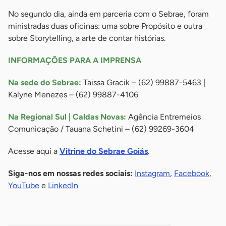
No segundo dia, ainda em parceria com o Sebrae, foram
ministradas duas oficinas: uma sobre Propósito e outra
sobre Storytelling, a arte de contar histórias.
INFORMAÇÕES PARA A IMPRENSA
Na sede do Sebrae:
Taissa Gracik – (62) 99887-5463 |
Kalyne Menezes – (62) 99887-4106
Na Regional Sul | Caldas Novas:
Agência Entremeios
Comunicação / Tauana Schetini – (62) 99269-3604
Acesse aqui a
Vitrine do Sebrae Goiás
.
Siga-nos em nossas redes sociais:
Instagram
,
Facebook
,
YouTube
e
LinkedIn