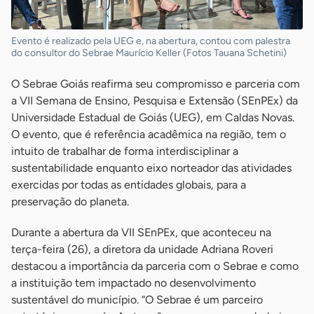
Evento é realizado pela UEG e, na abertura, contou com palestra
do consultor do Sebrae Maurício Keller (Fotos Tauana Schetini)
O Sebrae Goiás reafirma seu compromisso e parceria com
a VII Semana de Ensino, Pesquisa e Extensão (SEnPEx) da
Universidade Estadual de Goiás (UEG), em Caldas Novas.
O evento, que é referência acadêmica na região, tem o
intuito de trabalhar de forma interdisciplinar a
sustentabilidade enquanto eixo norteador das atividades
exercidas por todas as entidades globais, para a
preservação do planeta.
Durante a abertura da VII SEnPEx, que aconteceu na
terça-feira (26), a diretora da unidade Adriana Roveri
destacou a importância da parceria com o Sebrae e como
a instituição tem impactado no desenvolvimento
sustentável do município. “O Sebrae é um parceiro