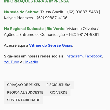
INFORMAÇÕES PARA A IMPRENSA
Na sede do Sebrae:
Taissa Gracik – (62) 99887-5463 |
Kalyne Menezes – (62) 99887-4106
Na Regional Sudoeste | Rio Verde:
Vivianne Oliveira /
Agência Entremeios Comunicação – (62) 98174-9881
Acesse aqui a
Vitrine do Sebrae Goiás
.
Siga-nos em nossas redes sociais:
Instagram
,
Facebook
,
YouTube
e
LinkedIn
CRIAÇÃO DE PEIXES
PISCICULTURA
REGIONAL SUDOESTE
RIO VERDE
SUSTENTABILIDADE