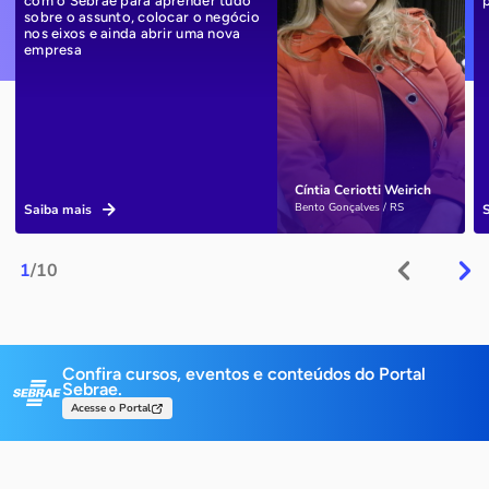
com o Sebrae para aprender tudo
sobre o assunto, colocar o negócio
nos eixos e ainda abrir uma nova
empresa
Cíntia Ceriotti Weirich
Bento Gonçalves / RS
Saiba mais
1
/10
Confira cursos, eventos e conteúdos do Portal
Sebrae.
Acesse o Portal