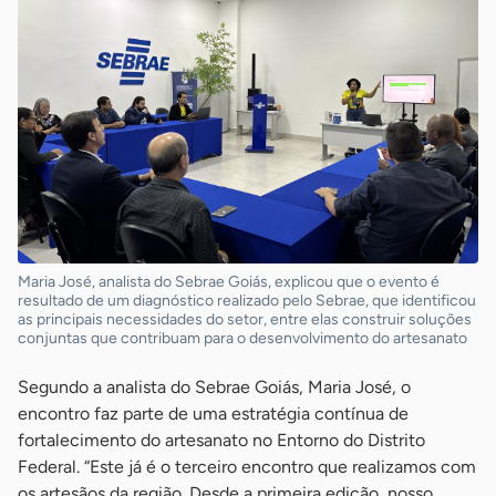
Maria José, analista do Sebrae Goiás, explicou que o evento é
resultado de um diagnóstico realizado pelo Sebrae, que identificou
as principais necessidades do setor, entre elas construir soluções
conjuntas que contribuam para o desenvolvimento do artesanato
Segundo a analista do Sebrae Goiás, Maria José, o
encontro faz parte de uma estratégia contínua de
fortalecimento do artesanato no Entorno do Distrito
Federal. “Este já é o terceiro encontro que realizamos com
os artesãos da região. Desde a primeira edição, nosso