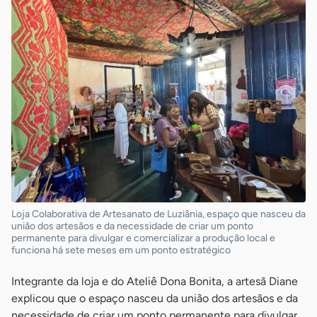
Loja Colaborativa de Artesanato de Luziânia, espaço que nasceu da
união dos artesãos e da necessidade de criar um ponto
permanente para divulgar e comercializar a produção local e
funciona há sete meses em um ponto estratégico
Integrante da loja e do Ateliê Dona Bonita, a artesã Diane
explicou que o espaço nasceu da união dos artesãos e da
necessidade de criar um ponto permanente para divulgar