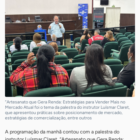
“Artesanato que Gera Renda: Estratégias para Vender Mais no
Mercado Atual foi o tema da palestra do instrutor Luísmar Claret,
que apresentou práticas sobre posicionamento de mercado,
estratégias de comercialização, entre outros
A programação da manhã contou com a palestra do
instrutor Luísmar Claret, “Artesanato que Gera Renda: