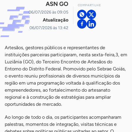
ASN GO
COMPARTILHE
06/07/2026 às 09:05
Atualização
06/07/2026 às 13:42
Artesãos, gestores públicos e representantes de
instituições parceiras participaram, nesta sexta-feira,3, em
Luziânia (GO), do Terceiro Encontro de Artesãos do
Entorno do Distrito Federal. Promovido pelo Sebrae Goiás,
o evento reuniu profissionais de diversos municípios da
região em uma programação voltada à qualificação dos
empreendedores, ao fortalecimento do artesanato
regional e à construção de estratégias para ampliar
oportunidades de mercado.
Ao longo de todo o dia, os participantes acompanharam
palestras, momentos de integração, visitas técnicas e
debates sobre políticas públicas voltadas ao setor. O