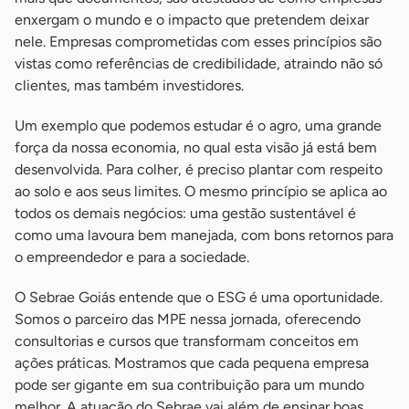
enxergam o mundo e o impacto que pretendem deixar
nele. Empresas comprometidas com esses princípios são
vistas como referências de credibilidade, atraindo não só
clientes, mas também investidores.
Um exemplo que podemos estudar é o agro, uma grande
força da nossa economia, no qual esta visão já está bem
desenvolvida. Para colher, é preciso plantar com respeito
ao solo e aos seus limites. O mesmo princípio se aplica ao
todos os demais negócios: uma gestão sustentável é
como uma lavoura bem manejada, com bons retornos para
o empreendedor e para a sociedade.
O Sebrae Goiás entende que o ESG é uma oportunidade.
Somos o parceiro das MPE nessa jornada, oferecendo
consultorias e cursos que transformam conceitos em
ações práticas. Mostramos que cada pequena empresa
pode ser gigante em sua contribuição para um mundo
melhor. A atuação do Sebrae vai além de ensinar boas