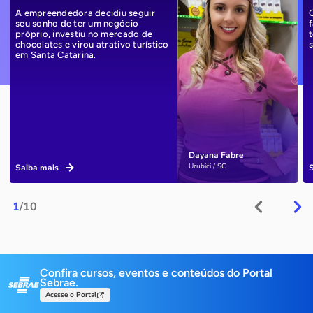
A empreendedora decidiu seguir
seu sonho de ter um negócio
próprio, investiu no mercado de
chocolates e virou atrativo turístico
em Santa Catarina.
Dayana Fabre
Urubici / SC
Saiba mais
1
/10
Confira cursos, eventos e conteúdos do Portal
Sebrae.
Acesse o Portal