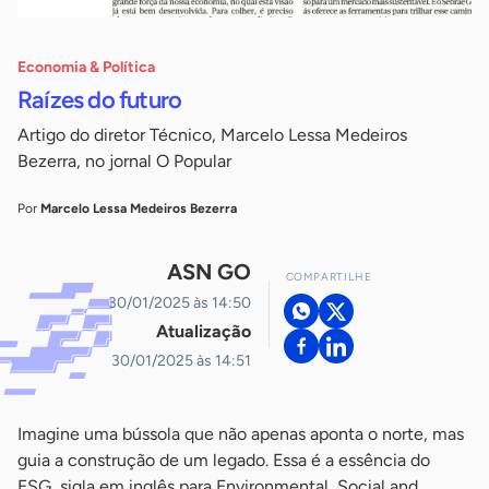
Economia & Política
Raízes do futuro
Artigo do diretor Técnico, Marcelo Lessa Medeiros
Bezerra, no jornal O Popular
Por
Marcelo Lessa Medeiros Bezerra
ASN GO
COMPARTILHE
30/01/2025 às 14:50
Atualização
30/01/2025 às 14:51
Imagine uma bússola que não apenas aponta o norte, mas
guia a construção de um legado. Essa é a essência do
ESG, sigla em inglês para Environmental, Social and