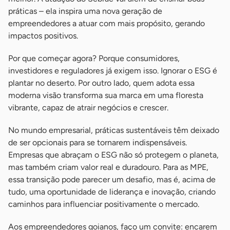
práticas – ela inspira uma nova geração de
empreendedores a atuar com mais propósito, gerando
impactos positivos.
Por que começar agora? Porque consumidores,
investidores e reguladores já exigem isso. Ignorar o ESG é
plantar no deserto. Por outro lado, quem adota essa
moderna visão transforma sua marca em uma floresta
vibrante, capaz de atrair negócios e crescer.
No mundo empresarial, práticas sustentáveis têm deixado
de ser opcionais para se tornarem indispensáveis.
Empresas que abraçam o ESG não só protegem o planeta,
mas também criam valor real e duradouro. Para as MPE,
essa transição pode parecer um desafio, mas é, acima de
tudo, uma oportunidade de liderança e inovação, criando
caminhos para influenciar positivamente o mercado.
Aos empreendedores goianos, faço um convite: encarem