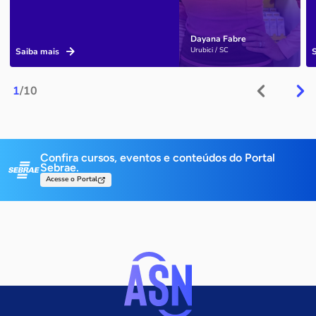
Dayana Fabre
Urubici / SC
Saiba mais
1
/10
Confira cursos, eventos e conteúdos do Portal
Sebrae.
Acesse o Portal