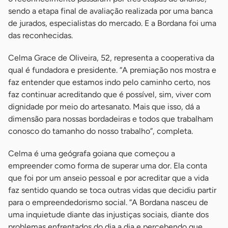
sendo a etapa final de avaliação realizada por uma banca
de jurados, especialistas do mercado. E a Bordana foi uma
das reconhecidas.
Celma Grace de Oliveira, 52, representa a cooperativa da
qual é fundadora e presidente. “A premiação nos mostra e
faz entender que estamos indo pelo caminho certo, nos
faz continuar acreditando que é possível, sim, viver com
dignidade por meio do artesanato. Mais que isso, dá a
dimensão para nossas bordadeiras e todos que trabalham
conosco do tamanho do nosso trabalho”, completa.
Celma é uma geógrafa goiana que começou a
empreender como forma de superar uma dor. Ela conta
que foi por um anseio pessoal e por acreditar que a vida
faz sentido quando se toca outras vidas que decidiu partir
para o empreendedorismo social. “A Bordana nasceu de
uma inquietude diante das injustiças sociais, diante dos
problemas enfrentados do dia a dia e percebendo que