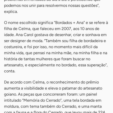
podemos nos unir para resolvermos nossas questões”,
explica.
O nome escolhido significa “Bordados + Ana” e se refere à
filha de Celma, que faleceu em 2007, aos 10 anos de
idade. Ana Carol gostava de desenhar, criar e sonhava em
ser designer de moda. “Também sou filha de bordadeira e
costureira, e foi por isso, no momento mais difícil da
minha vida, que pensei na minha mãe, na minha filha e na
história de tantas mulheres que foram buscar no
artesanato, e especialmente no bordado, essa superação”,
conta.
De acordo com Celma, o reconhecimento do prêmio
aumenta a visibilidade e eleva o patamar do artesanato
goiano. As peças que concorreram foram: um painel
intitulado “Memória do Cerrado”, uma tela bordada em
moldura, com tema também do Cerrado, e uma manta
com a fauna e a flora do Cerrado, que levou mais de 224