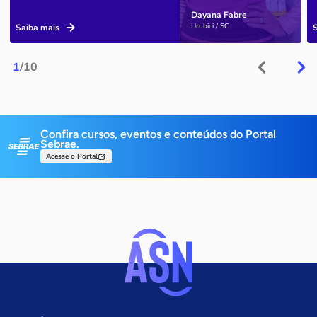
Dayana Fabre
Urubici / SC
Saiba mais
1
/10
Confira cursos, eventos e conteúdos do Portal
Sebrae.
Acesse o Portal