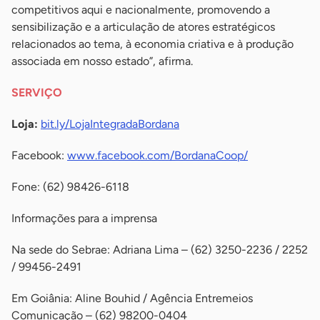
competitivos aqui e nacionalmente, promovendo a
sensibilização e a articulação de atores estratégicos
relacionados ao tema, à economia criativa e à produção
associada em nosso estado”, afirma.
SERVIÇO
Loja:
bit.ly/LojaIntegradaBordana
Facebook:
www.facebook.com/BordanaCoop/
Fone: (62) 98426-6118
Informações para a imprensa
Na sede do Sebrae: Adriana Lima – (62) 3250-2236 / 2252
/ 99456-2491
Em Goiânia: Aline Bouhid / Agência Entremeios
Comunicação – (62) 98200-0404