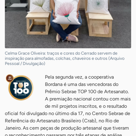
Celma Grace Oliveira: traços e cores do Cerrado servem de
inspiração para almofadas, colchas, chaveiros e outros (Arquivo
Pessoal / Divulgação)
Pela segunda vez, a cooperativa
Bordana é uma das vencedoras do
Prêmio Sebrae TOP 100 de Artesanato.
A premiação nacional contou com mais
de mil projetos inscritos, e o resultado
oficial foi divulgado no último dia 17, no Centro Sebrae de
Referência do Artesanato Brasileiro (Crab), no Rio de
Janeiro. As cem peças de produção artesanal que tiveram
o reconhecimento passaram por três etapas de análise,