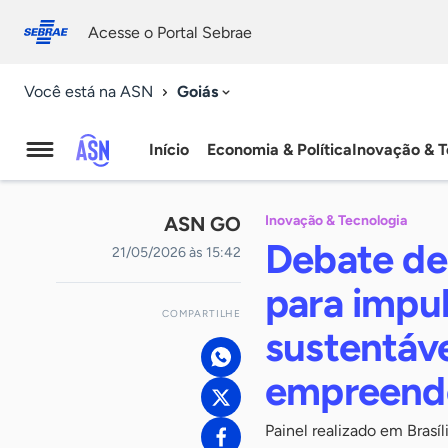
Fale
Acessibilidade
conosco
0
Acesse o Portal Sebrae
9
Goiás
Você está na ASN
Início
Economia & Política
Inovação & T
Agência
Sebrae
ASN GO
Inovação & Tecnologia
de
Debate de
21/05/2026 às 15:42
Notícias
para impu
COMPARTILHE
sustentáve
empreend
Painel realizado em Brasí