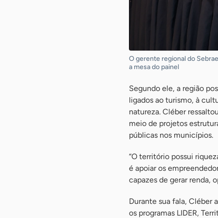
O gerente regional do Sebrae
a mesa do painel
Segundo ele, a região po
ligados ao turismo, à cult
natureza. Cléber ressalt
meio de projetos estrutur
públicas nos municípios.
“O território possui rique
é apoiar os empreendedor
capazes de gerar renda, o
Durante sua fala, Cléber 
os programas LIDER, Terr