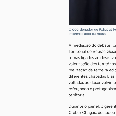
O coordenador de Políticas P
intermediador da mesa
A mediação do debate foi
Territorial do Sebrae Goi
temas ligados ao desenvo
valorização dos territóri
realização da terceira ed
diferentes chapadas brasi
voltadas ao desenvolvimen
reforçando o protagonism
territorial.
Durante o painel, o geren
Cléber Chagas, destacou o