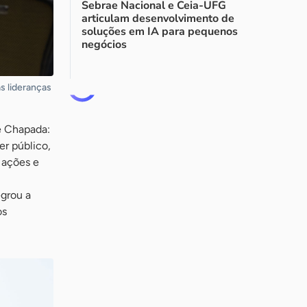
Sebrae Nacional e Ceia-UFG
articulam desenvolvimento de
soluções em IA para pequenos
negócios
as lideranças
de Chapada:
er público,
 ações e
grou a
os