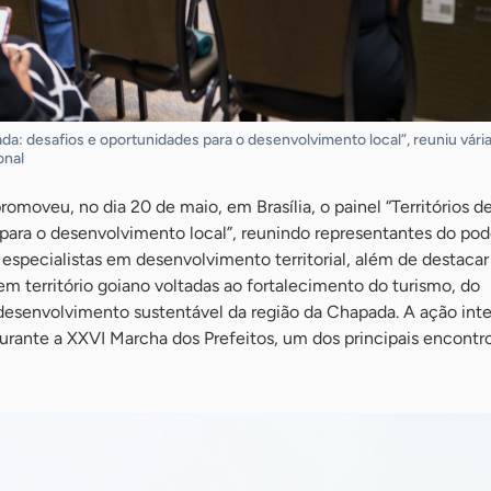
ada: desafios e oportunidades para o desenvolvimento local”, reuniu vári
onal
omoveu, no dia 20 de maio, em Brasília, o painel “Territórios 
para o desenvolvimento local”, reunindo representantes do pod
 especialistas em desenvolvimento territorial, além de destacar
 em território goiano voltadas ao fortalecimento do turismo, do
senvolvimento sustentável da região da Chapada. A ação inte
rante a XXVI Marcha dos Prefeitos, um dos principais encontr