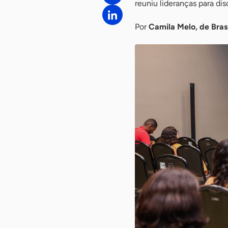
reuniu lideranças para di
Por
Camila Melo, de Brasí