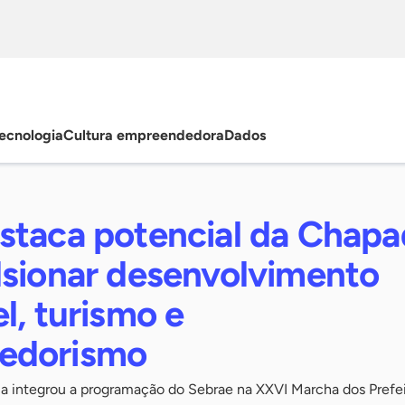
ecnologia
Cultura empreendedora
Dados
staca potencial da Chapa
lsionar desenvolvimento
l, turismo e
edorismo
lia integrou a programação do Sebrae na XXVI Marcha dos Prefe