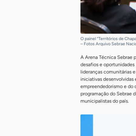
O painel “Territórios de Chap
– Fotos Arquivo Sebrae Naci
A Arena Técnica Sebrae pr
desafios e oportunidades 
lideranças comunitárias e
iniciativas desenvolvidas
empreendedorismo e do de
programação do Sebrae du
municipalistas do país.