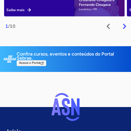
Fernando Cinagava
Londrina / PR
Saiba mais
1
/10
Confira cursos, eventos e conteúdos do Portal
Sebrae.
Acesse o Portal