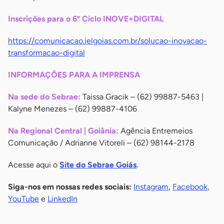
Inscrições para o 6º Ciclo INOVE+DIGITAL
https://comunicacao.ielgoias.com.br/solucao-inovacao-
transformacao-digital
INFORMAÇÕES PARA A IMPRENSA
Na sede do Sebrae:
Taissa Gracik – (62) 99887-5463 |
Kalyne Menezes – (62) 99887-4106
Na Regional Central | Goiânia:
Agência Entremeios
Comunicação / Adrianne Vitoreli – (62) 98144-2178
Acesse aqui o
Site do Sebrae Goiás
.
Siga-nos em nossas redes sociais:
Instagram
,
Facebook
,
YouTube
e
LinkedIn