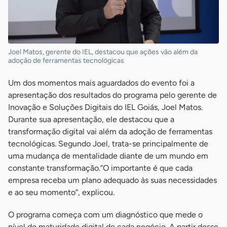
Joel Matos, gerente do IEL, destacou que ações vão além da
adoção de ferramentas tecnológicas
Um dos momentos mais aguardados do evento foi a
apresentação dos resultados do programa pelo gerente de
Inovação e Soluções Digitais do IEL Goiás, Joel Matos.
Durante sua apresentação, ele destacou que a
transformação digital vai além da adoção de ferramentas
tecnológicas. Segundo Joel, trata-se principalmente de
uma mudança de mentalidade diante de um mundo em
constante transformação.”O importante é que cada
empresa receba um plano adequado às suas necessidades
e ao seu momento”, explicou.
O programa começa com um diagnóstico que mede o
nível de maturidade digital de cada negócio. A partir desse