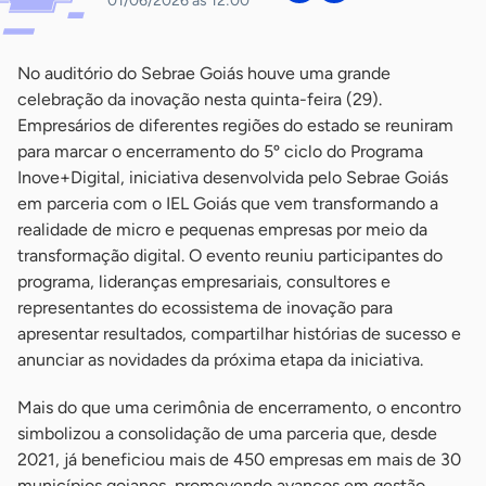
01/06/2026 às 12:00
No auditório do Sebrae Goiás houve uma grande
celebração da inovação nesta quinta-feira (29).
Empresários de diferentes regiões do estado se reuniram
para marcar o encerramento do 5º ciclo do Programa
Inove+Digital, iniciativa desenvolvida pelo Sebrae Goiás
em parceria com o IEL Goiás que vem transformando a
realidade de micro e pequenas empresas por meio da
transformação digital. O evento reuniu participantes do
programa, lideranças empresariais, consultores e
representantes do ecossistema de inovação para
apresentar resultados, compartilhar histórias de sucesso e
anunciar as novidades da próxima etapa da iniciativa.
Mais do que uma cerimônia de encerramento, o encontro
simbolizou a consolidação de uma parceria que, desde
2021, já beneficiou mais de 450 empresas em mais de 30
municípios goianos, promovendo avanços em gestão,