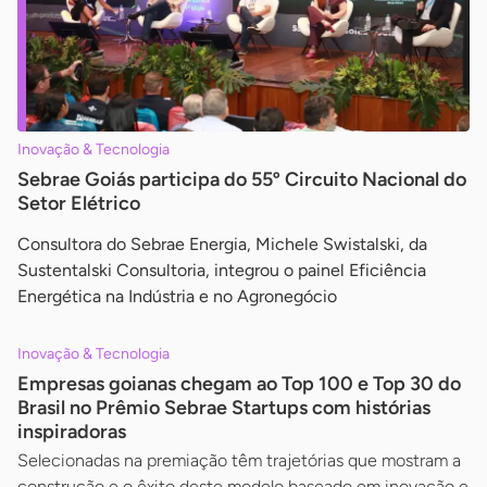
Inovação & Tecnologia
Sebrae Goiás participa do 55º Circuito Nacional do
Setor Elétrico
Consultora do Sebrae Energia, Michele Swistalski, da
Sustentalski Consultoria, integrou o painel Eficiência
Energética na Indústria e no Agronegócio
Inovação & Tecnologia
Empresas goianas chegam ao Top 100 e Top 30 do
Brasil no Prêmio Sebrae Startups com histórias
inspiradoras
Selecionadas na premiação têm trajetórias que mostram a
construção e o êxito deste modelo baseado em inovação e