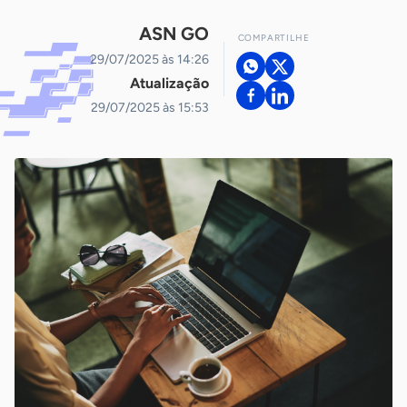
ASN GO
COMPARTILHE
29/07/2025 às 14:26
Atualização
29/07/2025 às 15:53