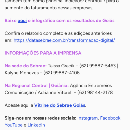
também tem como principal indicador contribuir para o
aumento do faturamento dessas empresas.
Baixe
aqui
o infográfico com os resultados de Goiás
Confira o relatório completo e as edições anteriores
em:
https://datasebrae.com.br/transformacao-digital/
INFORMAÇÕES PARA A IMPRENSA
Na sede do Sebrae:
Taissa Gracik – (62) 99887-5463 |
Kalyne Menezes – (62) 99887-4106
Na Regional Central | Goiânia:
Agência Entremeios
Comunicação / Adrianne Vitoreli – (62) 98144-2178
Acesse aqui a
Vitrine do Sebrae Goiás
.
Siga-nos em nossas redes sociais:
Instagram
,
Facebook
,
YouTube
e
LinkedIn