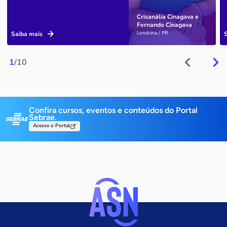
Crisanália Cinagava e
Fernando Cinagava
Londrina / PR
Saiba mais
1
/10
Confira cursos, eventos e conteúdos do Portal
Sebrae.
Acesse o Portal