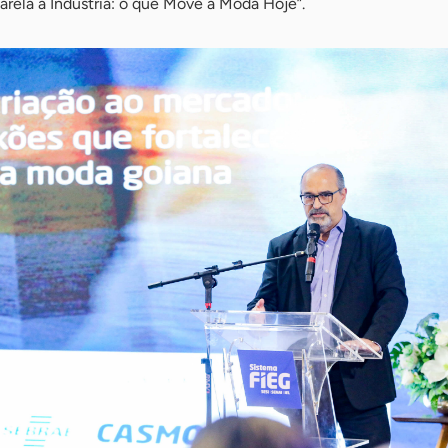
rela à Indústria: o que Move a Moda Hoje”.