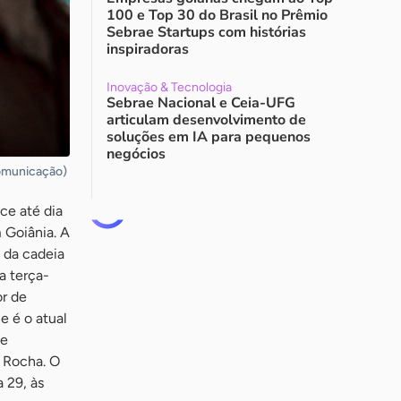
100 e Top 30 do Brasil no Prêmio
Sebrae Startups com histórias
inspiradoras
Inovação & Tecnologia
Sebrae Nacional e Ceia-UFG
articulam desenvolvimento de
soluções em IA para pequenos
negócios
Comunicação)
ce até dia
 Goiânia. A
 da cadeia
a terça-
or de
e é o atual
 e
s Rocha. O
 29, às