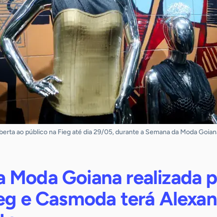
aberta ao público na Fieg até dia 29/05, durante a Semana da Moda Goian
 Moda Goiana realizada p
ieg e Casmoda terá Alexa