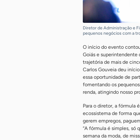
Diretor de Administração e F
pequenos negócios com a tro
O início do evento conto
Goiás e superintendente d
trajetória de mais de cin
Carlos Gouveia deu início
essa oportunidade de part
fomentando os pequenos 
renda, atingindo nosso pro
Para o diretor, a fórmula
ecossistema de forma que
gerem empregos, paguem i
“A fórmula é simples, só 
semana da moda, de missõ