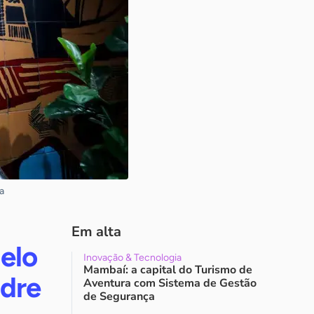
a
Em alta
elo
Inovação & Tecnologia
Mambaí: a capital do Turismo de
ndre
Aventura com Sistema de Gestão
de Segurança