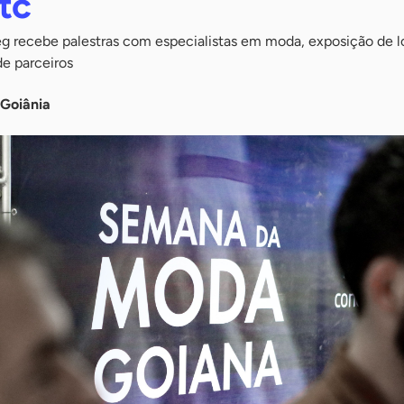
tc
eg recebe palestras com especialistas em moda, exposição de l
e parceiros
 Goiânia