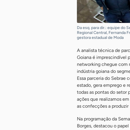
Da esq. para dir.: equipe do 
Regional Central, Fernanda Frei
gestora estadual de Moda
A analista técnica de par
Goiana é imprescindível p
networking chegue com ma
indústria goiana do segme
Essa parceria do Sebrae
estado, gera emprego e r
todas as pontas do setor 
ações que realizamos em c
as confecções a produzir
Na programação da Seman
Borges, destacou o papel 