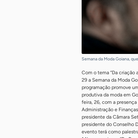
Semana da Moda Goiana, que 
Com o tema “Da criação a
29 a Semana da Moda Goian
programação promove uma
produtiva da moda em Goiá
feira, 26, com a presença
Administração e Finanças,
presidente da Câmara Set
presidente do Conselho De
evento terá como palestra