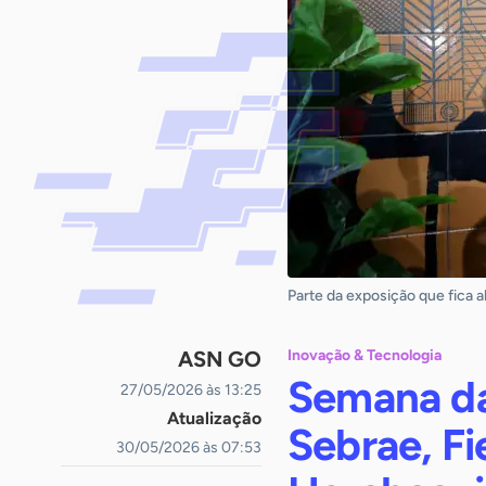
Parte da exposição que fica 
ASN GO
Inovação & Tecnologia
Semana da
27/05/2026 às 13:25
Atualização
Sebrae, F
30/05/2026 às 07:53