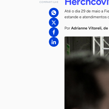
Herchcovi
COMPARTILHE
Até o dia 29 de maio a Fi
estande e atendimentos d
Por
Adrianne Vitoreli, de