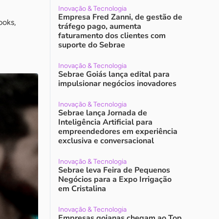
Inovação & Tecnologia
Empresa Fred Zanni, de gestão de
ooks,
tráfego pago, aumenta
faturamento dos clientes com
suporte do Sebrae
Inovação & Tecnologia
Sebrae Goiás lança edital para
impulsionar negócios inovadores
Inovação & Tecnologia
Sebrae lança Jornada de
Inteligência Artificial para
empreendedores em experiência
exclusiva e conversacional
Inovação & Tecnologia
Sebrae leva Feira de Pequenos
Negócios para a Expo Irrigação
em Cristalina
Inovação & Tecnologia
Empresas goianas chegam ao Top