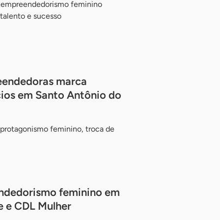
 empreendedorismo feminino
 talento e sucesso
eendedoras marca
ios em Santo Antônio do
 protagonismo feminino, troca de
ndedorismo feminino em
e e CDL Mulher