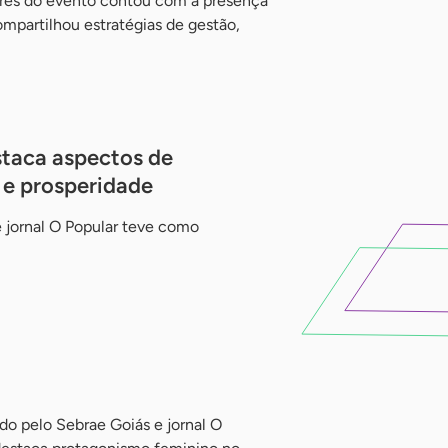
ores do evento contou com a presença
ompartilhou estratégias de gestão,
staca aspectos de
 e prosperidade
 jornal O Popular teve como
do pelo Sebrae Goiás e jornal O