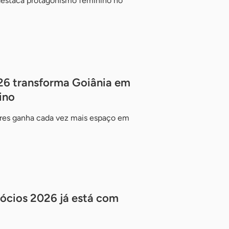
destaca protagonismo feminino no
26 transforma Goiânia em
ino
es ganha cada vez mais espaço em
ócios 2026 já está com