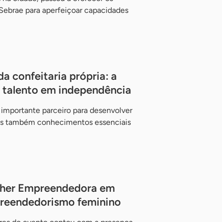
Sebrae para aperfeiçoar capacidades
a confeitaria própria: a
 talento em independência
mportante parceiro para desenvolver
mas também conhecimentos essenciais
ulher Empreendedora em
preendedorismo feminino