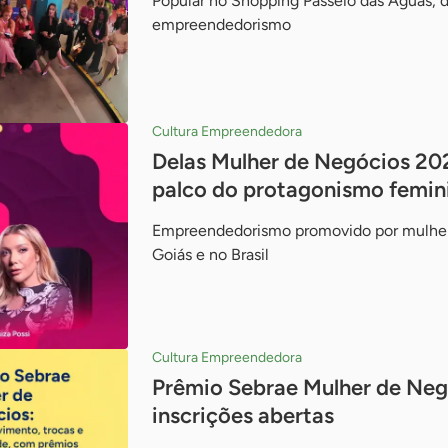
Popular no Shopping Passeio das Águas, 
empreendedorismo
Cultura Empreendedora
Delas Mulher de Negócios 20
palco do protagonismo femin
Empreendedorismo promovido por mulher
Goiás e no Brasil
Cultura Empreendedora
Prêmio Sebrae Mulher de Neg
inscrições abertas