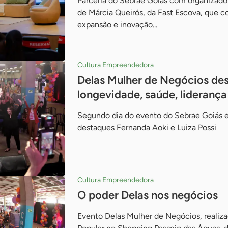
Parceria do Sebrae Goiás com organizad
de Márcia Queirós, da Fast Escova, que c
expansão e inovação...
Cultura Empreendedora
Delas Mulher de Negócios de
longevidade, saúde, liderança
Segundo dia do evento do Sebrae Goiás e
destaques Fernanda Aoki e Luiza Possi
Cultura Empreendedora
O poder Delas nos negócios
Evento Delas Mulher de Negócios, realiza