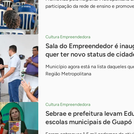
participação da rede de ensino e promo
Cultura Empreendedora
Sala do Empreendedor é inau
quer ter novo status de cidad
Município agora está na lista daqueles q
Região Metropolitana
Cultura Empreendedora
Sebrae e prefeitura levam E
escolas municipais de Guapó