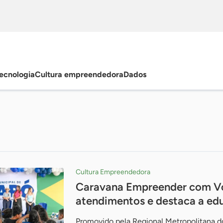
ecnologia
Cultura empreendedora
Dados
Cultura Empreendedora
Caravana Empreender com V
atendimentos e destaca a e
Promovido pela Regional Metropolitana d