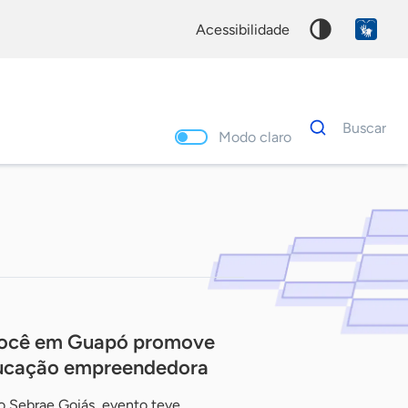
acessibilidade
Dados
Buscar
para
Modo claro
busca
Palavra
chave
ocê em Guapó promove
ducação empreendedora
o Sebrae Goiás, evento teve