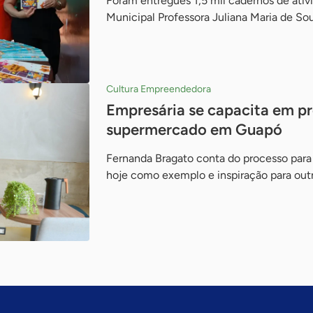
Foram entregues 1,5 mil cadernos de ativ
Municipal Professora Juliana Maria de So
Cultura Empreendedora
Empresária se capacita em p
supermercado em Guapó
Fernanda Bragato conta do processo para
hoje como exemplo e inspiração para out