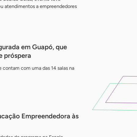
veu atendimentos a empreendedores
gurada em Guapó, que
e próspera
ue contam com uma das 14 salas na
ducação Empreendedora às