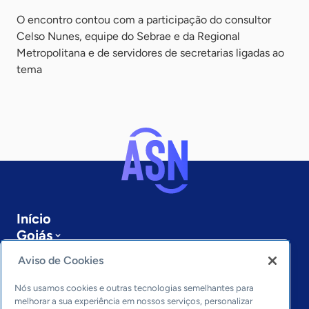
O encontro contou com a participação do consultor
Celso Nunes, equipe do Sebrae e da Regional
Metropolitana e de servidores de secretarias ligadas ao
tema
Início
Goiás
Sobre a ASN
Aviso de Cookies
Últimas notícias
Entre em contato
Nós usamos cookies e outras tecnologias semelhantes para
Editorias
melhorar a sua experiência em nossos serviços, personalizar