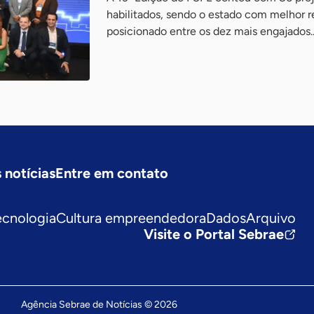
habilitados, sendo o estado com melhor 
posicionado entre os dez mais engajados..
 notícias
Entre em contato
ecnologia
Cultura empreendedora
Dados
Arquivo
Visite o Portal Sebrae
Agência Sebrae de Notícias © 2026