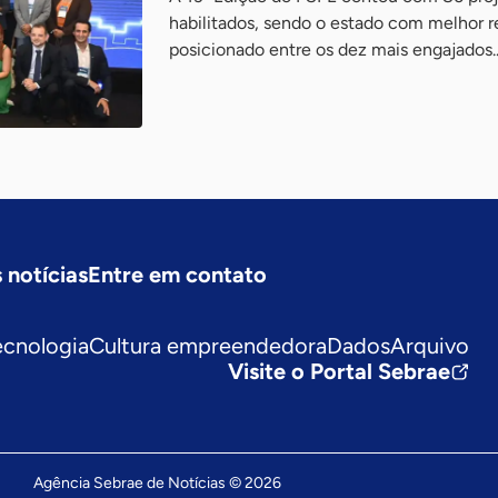
habilitados, sendo o estado com melhor 
posicionado entre os dez mais engajados..
 notícias
Entre em contato
ecnologia
Cultura empreendedora
Dados
Arquivo
Visite o Portal Sebrae
Agência Sebrae de Notícias © 2026