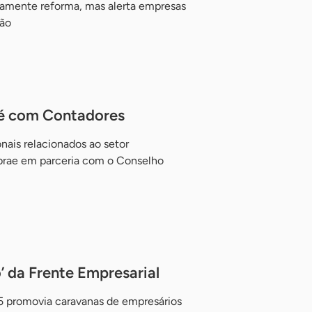
ivamente reforma, mas alerta empresas
ção
fé com Contadores
onais relacionados ao setor
ebrae em parceria com o Conselho
o’ da Frente Empresarial
 promovia caravanas de empresários