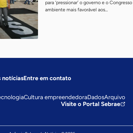
para ‘pressionar’ o governo e o Congress
ambiente mais favorável aos...
 notícias
Entre em contato
ecnologia
Cultura empreendedora
Dados
Arquivo
Visite o Portal Sebrae