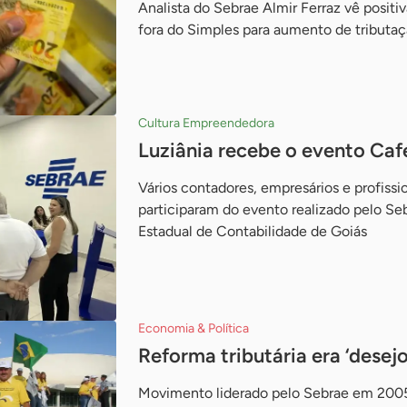
Analista do Sebrae Almir Ferraz vê posit
fora do Simples para aumento de tributa
Cultura Empreendedora
Luziânia recebe o evento Ca
Vários contadores, empresários e profissi
participaram do evento realizado pelo S
Estadual de Contabilidade de Goiás
Economia & Política
Reforma tributária era ‘desej
Movimento liderado pelo Sebrae em 2005