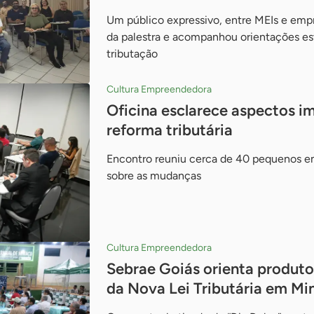
Um público expressivo, entre MEIs e empr
da palestra e acompanhou orientações es
tributação
Cultura Empreendedora
Oficina esclarece aspectos i
reforma tributária
Encontro reuniu cerca de 40 pequenos em
sobre as mudanças
Cultura Empreendedora
Sebrae Goiás orienta produto
da Nova Lei Tributária em Mi