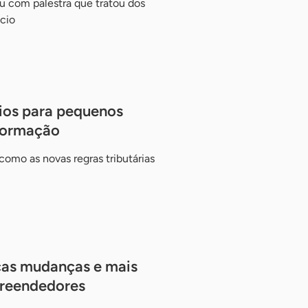
u com palestra que tratou dos
cio
fios para pequenos
nformação
omo as novas regras tributárias
cas mudanças e mais
preendedores