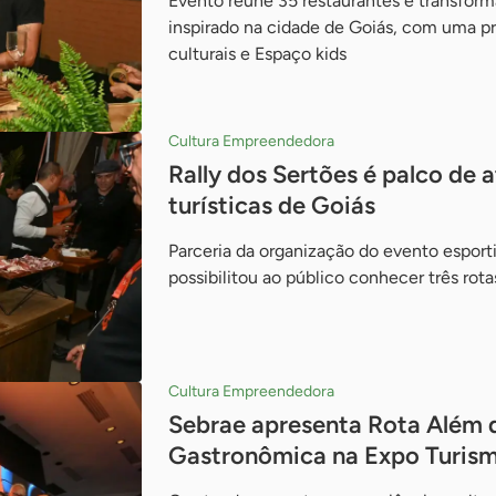
Evento reúne 35 restaurantes e transfor
inspirado na cidade de Goiás, com uma p
culturais e Espaço kids
Cultura Empreendedora
Rally dos Sertões é palco de 
turísticas de Goiás
Parceria da organização do evento espor
possibilitou ao público conhecer três rot
Cultura Empreendedora
Sebrae apresenta Rota Além 
Gastronômica na Expo Turis