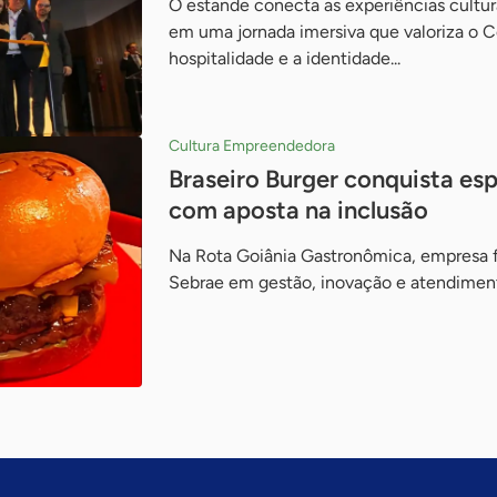
O estande conecta as experiências cultur
em uma jornada imersiva que valoriza o Ce
hospitalidade e a identidade...
Cultura Empreendedora
Braseiro Burger conquista es
com aposta na inclusão
Na Rota Goiânia Gastronômica, empresa f
Sebrae em gestão, inovação e atendime