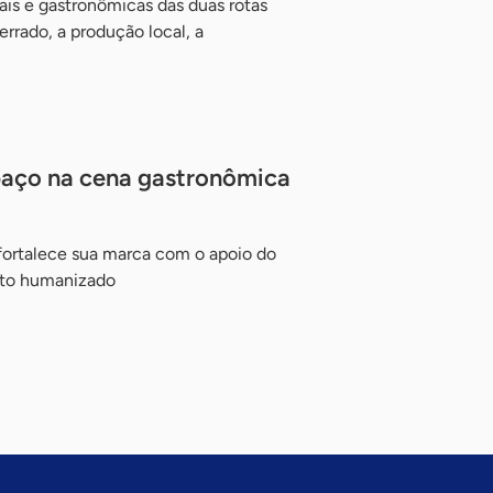
ais e gastronômicas das duas rotas
rrado, a produção local, a
paço na cena gastronômica
ortalece sua marca com o apoio do
nto humanizado