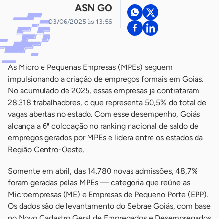
ASN GO
03/06/2025 às 13:56
As Micro e Pequenas Empresas (MPEs) seguem
impulsionando a criação de empregos formais em Goiás.
No acumulado de 2025, essas empresas já contrataram
28.318 trabalhadores, o que representa 50,5% do total de
vagas abertas no estado. Com esse desempenho, Goiás
alcança a 6ª colocação no ranking nacional de saldo de
empregos gerados por MPEs e lidera entre os estados da
Região Centro-Oeste.
Somente em abril, das 14.780 novas admissões, 48,7%
foram geradas pelas MPEs — categoria que reúne as
Microempresas (ME) e Empresas de Pequeno Porte (EPP).
Os dados são de levantamento do Sebrae Goiás, com base
no Novo Cadastro Geral de Empregados e Desempregados