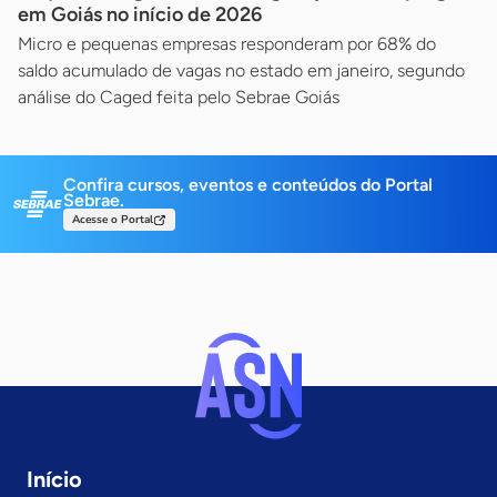
em Goiás no início de 2026
Micro e pequenas empresas responderam por 68% do
saldo acumulado de vagas no estado em janeiro, segundo
análise do Caged feita pelo Sebrae Goiás
Confira cursos, eventos e conteúdos do Portal
Sebrae.
Acesse o Portal
Início