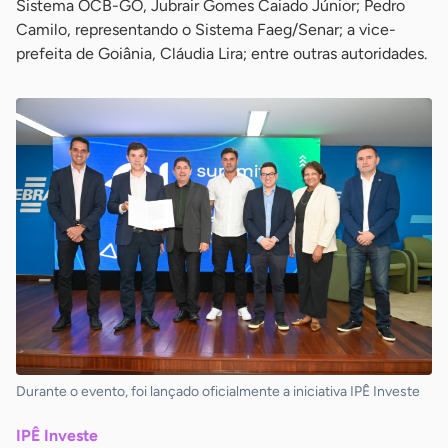
Sistema OCB-GO, Jubrair Gomes Caiado Júnior; Pedro
Camilo, representando o Sistema Faeg/Senar; a vice-
prefeita de Goiânia, Cláudia Lira; entre outras autoridades.
Durante o evento, foi lançado oficialmente a iniciativa IPÊ Investe
IPÊ Investe