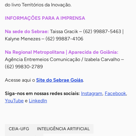
do livro Territórios da Inovação.
INFORMAÇÕES PARA A IMPRENSA
Na sede do Sebrae:
Taissa Gracik – (62) 99887-5463 |
Kalyne Menezes – (62) 99887-4106
Na Regional Metropolitana | Aparecida de Goiânia:
Agência Entremeios Comunicação / Izabela Carvalho –
(62) 99830-2789
Acesse aqui o
Site do Sebrae Goiás
.
Siga-nos em nossas redes sociais:
Instagram
,
Facebook
,
YouTube
e
LinkedIn
CEIA-UFG
INTELIGÊNCIA ARTIFICIAL