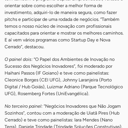
orientar sobre como escolher a melhor forma de
investimento, adquiri-lo de maneira segura, como fazer
pitchs e participar de uma rodada de negócios. “Também
temos o nosso núcleo de inovação com profissionais
capacitados para orientar e mostrar os melhores caminhos.
E aí vem vários programas como Startup Day e Nova
Cerrado”, destacou.
O painel dois:
“O Papel dos Ambientes de Inovação no
Sucesso dos Negócios Inovadores”, foi moderado por
Haihani Passos (IF Goiano) e teve como painelistas:
Cleonice Borges (CEI UFG), Johnny Laranjeira (Porto
Digital / Hub Goiás), Luizmar Adriano (Parque Tecnológico
UFG), Rosemberg Fortes (UniEvangélica).
No terceiro painel:
”Negócios Inovadores que Não Jogam
Sozinhos”, contou com a moderação de Uiatã Pires (Hub
Cerrado) e teve como painelistas: Iara Mendes (Nano
Terra), Daniele Trindade (Trindade Soluções Construtivas),