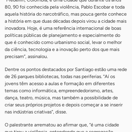
80, 90 foi conhecida pela violência, Pablo Escobar e toda
aquela história do narcotráfico, mas pouca gente conhece
a história em que duas décadas depois virou a cidade mais
inovadora. Hoje, é uma referência internacional de boas
políticas públicas de planejamento e especialmente do
que é conhecido como urbanismo social, levar o melhor
da ciência, tecnologia e a inovação perto dos que mais
precisam”, assinalou.
Dentre os pontos destacados por Santiago estão uma rede
de 26 parques bibliotecas, todas nas periferias. “Aí os
jovens têm acesso a aulas e formação em diferentes
temas como informática, empreendedorismo, artes,
dança, teatro, música, mas também a possibilidade de
criar seus próprios projetos e depois começar a se inserir
nas indústrias criativas”, disse.
O palestrante arrematou ao afirmar que, “é uma cidade
que tirou a violência, entendendo que a segregação