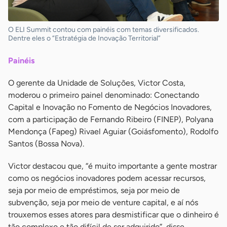
O ELI Summit contou com painéis com temas diversificados.
Dentre eles o “Estratégia de Inovação Territorial”
Painéis
O gerente da Unidade de Soluções, Victor Costa,
moderou o primeiro painel denominado: Conectando
Capital e Inovação no Fomento de Negócios Inovadores,
com a participação de Fernando Ribeiro (FINEP), Polyana
Mendonça (Fapeg) Rivael Aguiar (Goiásfomento), Rodolfo
Santos (Bossa Nova).
Victor destacou que, “é muito importante a gente mostrar
como os negócios inovadores podem acessar recursos,
seja por meio de empréstimos, seja por meio de
subvenção, seja por meio de venture capital, e aí nós
trouxemos esses atores para desmistificar que o dinheiro é
tão complexo e tão difícil de ser adquirido”, disse.