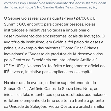
voltadas a impulsionar o desenvolvimento dos ecossistemas locais
de inovação (Fotos Silvio Simões/EntreMeios Comunicação)
O Sebrae Goiás realizou na quarta-feira (24/06), o Eli
Summit GO, encontro para conectar pessoas, ideias,
instituições e iniciativas voltadas a impulsionar o
desenvolvimento dos ecossistemas locais de inovação. O
auditório da instituição, em Goiânia, foi palco de cases e
painéis, a exemplo das palestras “Como Criar Cidades
Inovadoras” e “Sucesso de produtos de IA desenvolvidos
pelo Centro de Excelência em Inteligência Artificial”
(CEIA UFG). Na ocasião, foi feito o lançamento oficial do
IPÊ Investe, iniciativa para ampliar acesso a capital.
Na abertura do evento, o diretor superintendente do
Sebrae Goiás, Antônio Carlos de Souza Lima Neto, ao
iniciar sua fala, reconheceu que os resultados acumulados
refletem o empenho do time que tem à frente o gerente
da Unidade de Soluções, Victor Costa, e a analista Emília