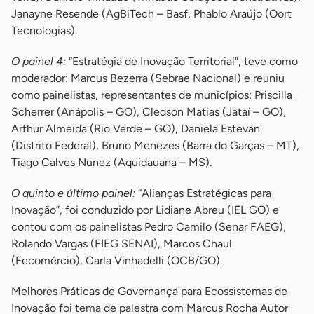
Janayne Resende (AgBiTech – Basf, Phablo Araújo (Oort
Tecnologias).
O painel 4:
“Estratégia de Inovação Territorial”, teve como
moderador: Marcus Bezerra (Sebrae Nacional) e reuniu
como painelistas, representantes de municípios: Priscilla
Scherrer (Anápolis – GO), Cledson Matias (Jataí – GO),
Arthur Almeida (Rio Verde – GO), Daniela Estevan
(Distrito Federal), Bruno Menezes (Barra do Garças – MT),
Tiago Calves Nunez (Aquidauana – MS).
O quinto e último painel:
“Alianças Estratégicas para
Inovação”, foi conduzido por Lidiane Abreu (IEL GO) e
contou com os painelistas Pedro Camilo (Senar FAEG),
Rolando Vargas (FIEG SENAI), Marcos Chaul
(Fecomércio), Carla Vinhadelli (OCB/GO).
Melhores Práticas de Governança para Ecossistemas de
Inovação foi tema de palestra com Marcus Rocha Autor