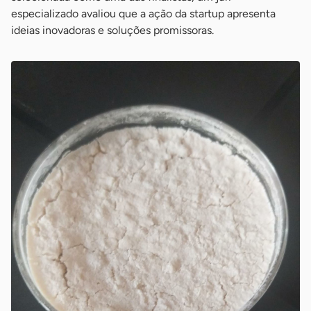
especializado avaliou que a ação da startup apresenta
ideias inovadoras e soluções promissoras.