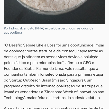
Polihidroxialcanoato (PHA) extraído a partir dos resíduos da
aquacultura
“O Desafio Sebrae Like a Boss foi uma oportunidade ímpar
de conhecer outras startups e de conseguir apresentar as
dores que já atingem as nossas vidas devido a poluição
pelo plástico e pelo microplástico”, afirmou o CEO e
Founder da BioUs, Raimundo Lima. Vale ressaltar que a
companhia também foi selecionada para a primeira etapa
do Startup OutReach Brasil (missão Singapura), um
programa gratuito de internacionalização de startups que
levará os vencedores à ‘Singapore Week of Innovation and
Technology’, maior feira de startups do sudeste asiático.
Agora, tanto a empresa goiana quanto as demais finalistas