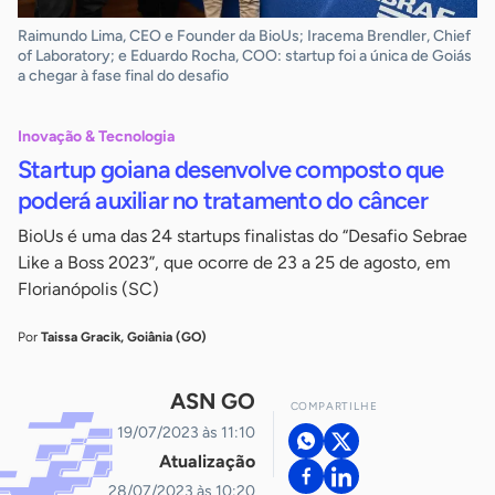
Raimundo Lima, CEO e Founder da BioUs; Iracema Brendler, Chief
of Laboratory; e Eduardo Rocha, COO: startup foi a única de Goiás
a chegar à fase final do desafio
Inovação & Tecnologia
Startup goiana desenvolve composto que
poderá auxiliar no tratamento do câncer
BioUs é uma das 24 startups finalistas do “Desafio Sebrae
Like a Boss 2023”, que ocorre de 23 a 25 de agosto, em
Florianópolis (SC)
Por
Taissa Gracik, Goiânia (GO)
ASN GO
COMPARTILHE
19/07/2023 às 11:10
Atualização
28/07/2023 às 10:20