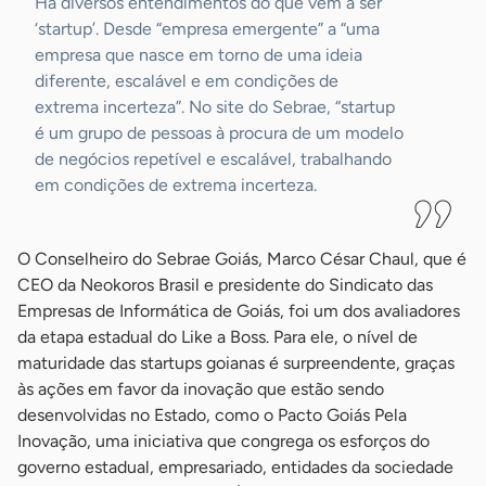
Há diversos entendimentos do que vem a ser
‘startup’. Desde “empresa emergente” a “uma
empresa que nasce em torno de uma ideia
diferente, escalável e em condições de
extrema incerteza”. No site do Sebrae, “startup
é um grupo de pessoas à procura de um modelo
de negócios repetível e escalável, trabalhando
em condições de extrema incerteza.
O Conselheiro do Sebrae Goiás, Marco César Chaul, que é
CEO da Neokoros Brasil e presidente do Sindicato das
Empresas de Informática de Goiás, foi um dos avaliadores
da etapa estadual do Like a Boss. Para ele, o nível de
maturidade das startups goianas é surpreendente, graças
às ações em favor da inovação que estão sendo
desenvolvidas no Estado, como o Pacto Goiás Pela
Inovação, uma iniciativa que congrega os esforços do
governo estadual, empresariado, entidades da sociedade