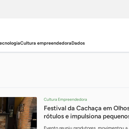
ecnologia
Cultura empreendedora
Dados
Cultura Empreendedora
Festival da Cachaça em Olho
rótulos e impulsiona pequeno
Evento reuniu produtores, movimentou a 