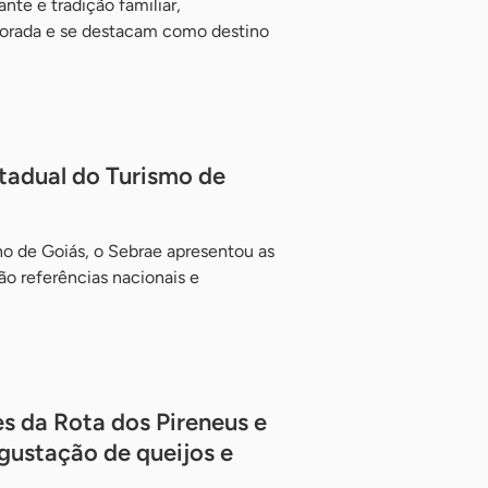
te e tradição familiar,
orada e se destacam como destino
tadual do Turismo de
o de Goiás, o Sebrae apresentou as
ão referências nacionais e
s da Rota dos Pireneus e
gustação de queijos e