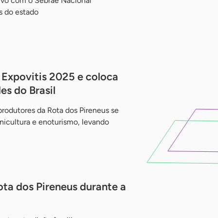
tivo com o Sebrae Nacional
as do estado
 Expovitis 2025 e coloca
es do Brasil
rodutores da Rota dos Pireneus se
inicultura e enoturismo, levando
ota dos Pireneus durante a