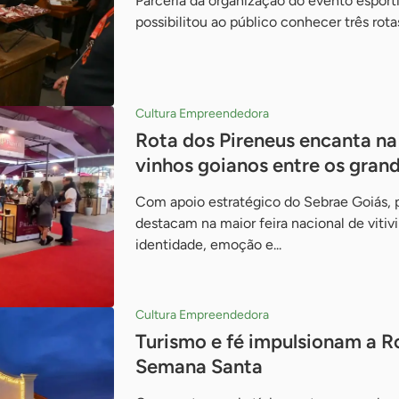
Parceria da organização do evento espor
possibilitou ao público conhecer três rot
Cultura Empreendedora
Rota dos Pireneus encanta na
vinhos goianos entre os grand
Com apoio estratégico do Sebrae Goiás, p
destacam na maior feira nacional de vitiv
identidade, emoção e...
Cultura Empreendedora
Turismo e fé impulsionam a R
Semana Santa