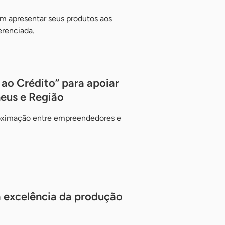
 apresentar seus produtos aos
erenciada.
 ao Crédito” para apoiar
neus e Região
oximação entre empreendedores e
 excelência da produção