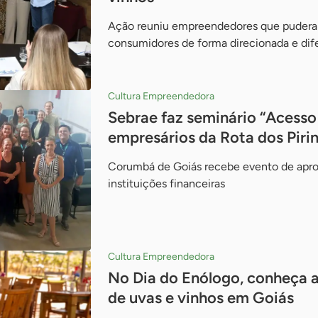
Ação reuniu empreendedores que puderam
consumidores de forma direcionada e dif
Cultura Empreendedora
Sebrae faz seminário “Acesso
empresários da Rota dos Piri
Corumbá de Goiás recebe evento de apr
instituições financeiras
Cultura Empreendedora
No Dia do Enólogo, conheça a
de uvas e vinhos em Goiás