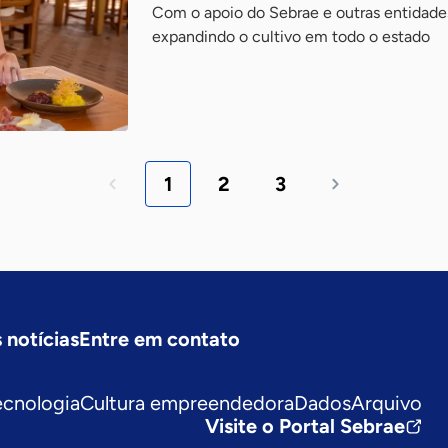
Com o apoio do Sebrae e outras entidades
expandindo o cultivo em todo o estado
1
2
3
 notícias
Entre em contato
ecnologia
Cultura empreendedora
Dados
Arquivo
Visite o Portal Sebrae