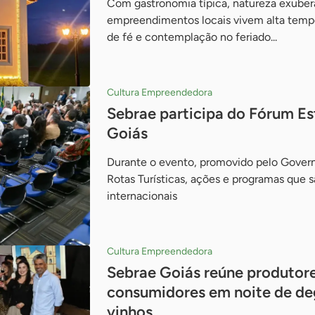
Com gastronomia típica, natureza exuberan
empreendimentos locais vivem alta temp
de fé e contemplação no feriado...
Cultura Empreendedora
Sebrae participa do Fórum Es
Goiás
Durante o evento, promovido pelo Govern
Rotas Turísticas, ações e programas que s
internacionais
Cultura Empreendedora
Sebrae Goiás reúne produtore
consumidores em noite de de
vinhos