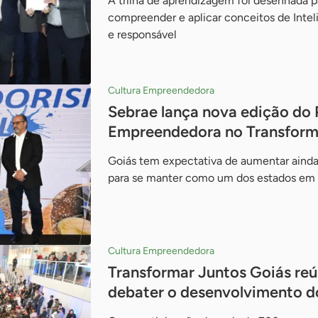
A trilha de aprendizagem foi desenhada 
compreender e aplicar conceitos de Inteli
e responsável
Cultura Empreendedora
Sebrae lança nova edição do 
Empreendedora no Transform
Goiás tem expectativa de aumentar ainda 
para se manter como um dos estados em
Cultura Empreendedora
Transformar Juntos Goiás reú
debater o desenvolvimento d