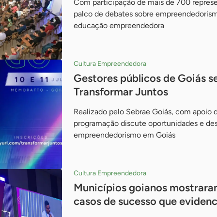
Com participação de mais de 700 represe
palco de debates sobre empreendedorismo
educação empreendedora
Cultura Empreendedora
Gestores públicos de Goiás s
Transformar Juntos
Realizado pelo Sebrae Goiás, com apoi
programação discute oportunidades e desa
empreendedorismo em Goiás
Cultura Empreendedora
Municípios goianos mostrara
casos de sucesso que eviden