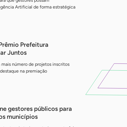
para que gestores possam
gência Artificial de forma estratégica
Prêmio Prefeitura
ar Juntos
mais número de projetos inscritos
 destaque na premiação
ne gestores públicos para
os municípios