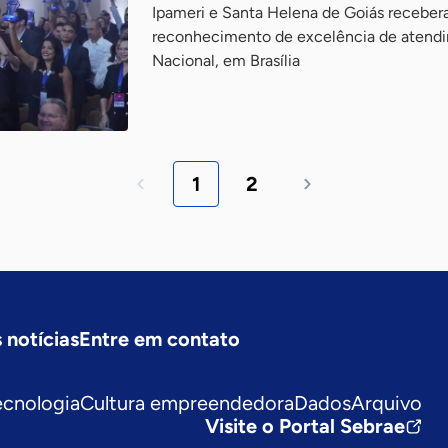
Ipameri e Santa Helena de Goiás recebera
reconhecimento de excelência de atendi
Nacional, em Brasília
1
2
 notícias
Entre em contato
ecnologia
Cultura empreendedora
Dados
Arquivo
Visite o Portal Sebrae