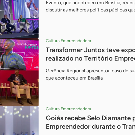
Evento, que aconteceu em Brasília, reuniu
discutir as melhores políticas públicas 
Cultura Empreendedora
Transformar Juntos teve expo
realizado no Território Emp
Gerência Regional apresentou caso de su
que aconteceu em Brasília
Cultura Empreendedora
Goiás recebe Selo Diamante p
Empreendedor durante o Tran