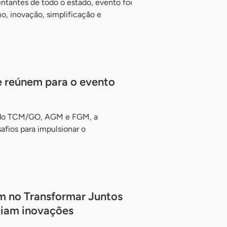
ntantes de todo o estado, evento foi
, inovação, simplificação e
e reúnem para o evento
o do TCM/GO, AGM e FGM, a
fios para impulsionar o
m no Transformar Juntos
ciam inovações