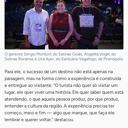
O gerente Sérgio Monturil, do Sebrae Goiás, Angelita Vogel, do
Sebrae Roraima, e Uirá Ayer, do Santuário Vagafogo, de Pirenópolis
Para ele, o sucesso de um destino não está apenas na
paisagem, mas na forma como a experiência é construída
e entregue ao visitante. “O turista não quer só visitar um
lugar, ele quer viver uma história. Ele quer saber quem está
atendendo, o que aquela pessoa produz, por que produz,
entender a cultura da região. A experiência precisa ter
começo, meio e fim — algo que marque, que faça ele
lembrar e querer voltar,” destacou.