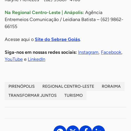
Na Regional Centro-Leste | Anápolis:
Agência
Entremeios Comunicação / Leidiana Batista – (62) 9862-
66155
Acesse aqui o
Site do Sebrae Goiás
.
Siga-nos em nossas redes sociais:
Instagram
,
Facebook
,
YouTube
e
LinkedIn
PIRENÓPOLIS
REGIONAL CENTRO-LESTE
RORAIMA
TRANSFORMAR JUNTOS
TURISMO