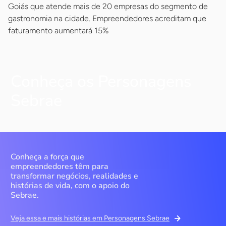
Goiás que atende mais de 20 empresas do segmento de
gastronomia na cidade. Empreendedores acreditam que
faturamento aumentará 15%
Conheça os Personagens
Sebrae
Conheça a força que
empreendedores têm para
transformar negócios, realidades e
histórias de vida, com o apoio do
Sebrae.
Veja essa e mais histórias em Personagens Sebrae