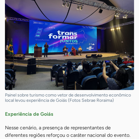
Painel sobre turismo como vetor de desenvolvimento econômico
local levou experiência de Goiás (Fotos Sebrae Roraima)
Experiência de Goiás
Nesse cenário, a presença de representantes de
diferentes regiões reforçou o caráter nacional do evento.