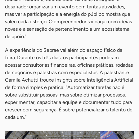
desafiador organizar um evento com tantas atividades,
mas ver a participação e a energia do público mostra que
valeu cada esforço. O empreendedor sai daqui com ideias
novas e a sensação de pertencimento a um ecossistema
de apoio.”
A experiência do Sebrae vai além do espaço físico da
feira. Durante os três dias, os participantes puderam
acessar consultorias financeiras, oficinas práticas, rodadas
de negócios e palestras com especialistas. A palestrante
Camila Achutti trouxe insights sobre Inteligência Artificial
de forma simples e prática: “Automatizar tarefas não é
sobre substituir pessoas, mas sobre otimizar processos,
experimentar, capacitar a equipe e documentar tudo para
crescer com segurança. É sobre potencializar o talento de
cada um.”