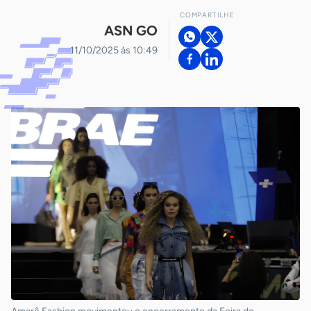
COMPARTILHE
ASN GO
11/10/2025 às 10:49