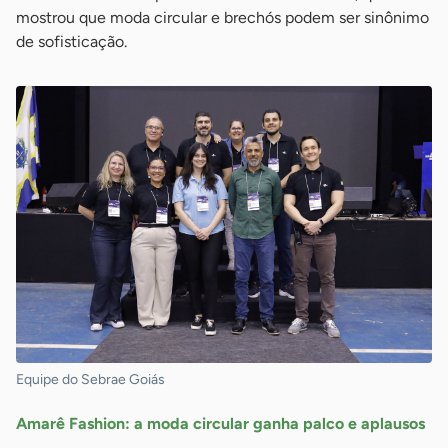
mostrou que moda circular e brechós podem ser sinônimo
de sofisticação.
Equipe do Sebrae Goiás
Amarê Fashion: a moda circular ganha palco e aplausos