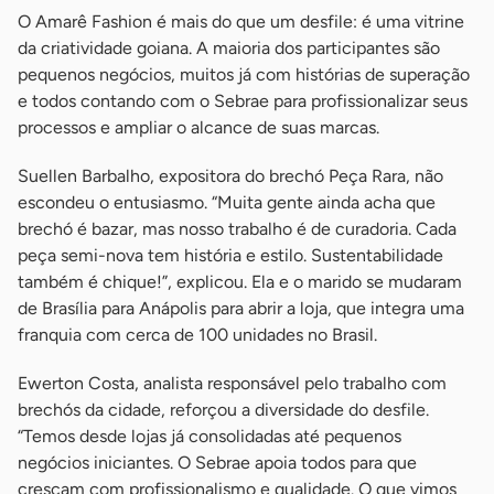
O Amarê Fashion é mais do que um desfile: é uma vitrine
da criatividade goiana. A maioria dos participantes são
pequenos negócios, muitos já com histórias de superação
e todos contando com o Sebrae para profissionalizar seus
processos e ampliar o alcance de suas marcas.
Suellen Barbalho, expositora do brechó Peça Rara, não
escondeu o entusiasmo. “Muita gente ainda acha que
brechó é bazar, mas nosso trabalho é de curadoria. Cada
peça semi-nova tem história e estilo. Sustentabilidade
também é chique!”, explicou. Ela e o marido se mudaram
de Brasília para Anápolis para abrir a loja, que integra uma
franquia com cerca de 100 unidades no Brasil.
Ewerton Costa, analista responsável pelo trabalho com
brechós da cidade, reforçou a diversidade do desfile.
“Temos desde lojas já consolidadas até pequenos
negócios iniciantes. O Sebrae apoia todos para que
cresçam com profissionalismo e qualidade. O que vimos