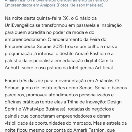
Amarê Fashion movimentou o encerramento da Feira do
Empreendedor em Anápolis (Fotos Kleisson Meireles)
Na noite desta quinta-feira (9), o Ginásio da
UniEvangélica se transformou em passarela e inspiração
para quem acredita no poder da moda e do
empreendedorismo. O encerramento da Feira do
Empreendedor Sebrae 2025 trouxe um brilho a mais à
programação já intensa: o desfile Amarê Fashion e a
palestra da especialista em educação digital Camila
Achutti sobre o uso prático da Inteligência Artificial.
Foram três dias de pura movimentação em Anápolis. O
Sebrae, junto de instituições como Senac, Senai e bancos
parceiros, promoveu atendimentos personalizados e
oficinas práticas (entre elas a Trilha de Inovação: Design
Sprint e WhatsApp Business), rodadas de negócios e
painéis que conectaram empreendedores e deram
visibilidade às oportunidades do mercado. Mas a estrela da
noite ficou mesmo por conta do Amarê Fashion, que