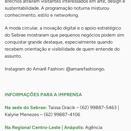
Brechós atraíram visitantes interessados em arte, design e
sustentabilidade. A programação noturna misturou
conhecimento, estilo e networking.
A moda circular, a inovação digital e o apoio estratégico
do Sebrae mostraram que pequenos negócios podem sim
conquistar grande destaque, especialmente quando
recebem orientação e visibilidade de quem entende do
assunto.
Instagram do Amarê Fashion: @amarefashiongo.
-
INFORMAÇÕES PARA A IMPRENSA
Na sede do Sebrae:
Taissa Gracik – (62) 99887-5463 |
Kalyne Menezes – (62) 99887-4106
Na Regional Centro-Leste | Anápolis:
Agência