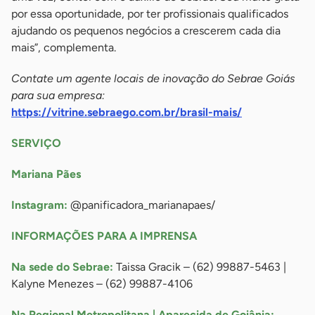
por essa oportunidade, por ter profissionais qualificados
ajudando os pequenos negócios a crescerem cada dia
mais”, complementa.
Contate um agente locais de inovação do Sebrae Goiás
para sua empresa:
https://vitrine.sebraego.com.br/brasil-mais/
SERVIÇO
Mariana Pães
Instagram:
@panificadora_marianapaes/
INFORMAÇÕES PARA A IMPRENSA
Na sede do Sebrae:
Taissa Gracik – (62) 99887-5463 |
Kalyne Menezes – (62) 99887-4106
Na Regional Metropolitana | Aparecida de Goiânia: