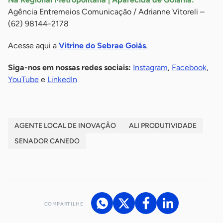
Agência Entremeios Comunicação / Adrianne Vitoreli –
(62) 98144-2178
Acesse aqui a
Vitrine do Sebrae Goiás
.
Siga-nos em nossas redes sociais:
Instagram
,
Facebook
,
YouTube
e
LinkedIn
AGENTE LOCAL DE INOVAÇÃO
ALI PRODUTIVIDADE
SENADOR CANEDO
COMPARTILHE