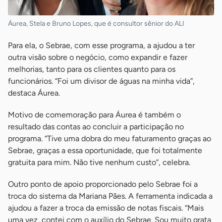
Áurea, Stela e Bruno Lopes, que é consultor sênior do ALI
Para ela, o Sebrae, com esse programa, a ajudou a ter
outra visão sobre o negócio, como expandir e fazer
melhorias, tanto para os clientes quanto para os
funcionários. “Foi um divisor de águas na minha vida”,
destaca Áurea.
Motivo de comemoração para Áurea é também o
resultado das contas ao concluir a participação no
programa. “Tive uma dobra do meu faturamento graças ao
Sebrae, graças a essa oportunidade, que foi totalmente
gratuita para mim. Não tive nenhum custo”, celebra.
Outro ponto de apoio proporcionado pelo Sebrae foi a
troca do sistema da Mariana Pães. A ferramenta indicada a
ajudou a fazer a troca da emissão de notas fiscais. “Mais
uma vez, contei com o auxílio do Sebrae. Sou muito grata