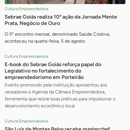
Cultura Empreendedora
Sebrae Goiás realiza 10ª ação da Jornada Mente
Prata, Negócio de Ouro
O 5º encontro mensal, denominado Saúde Criativa,
aconteceu na quarta-feira, 5 de agosto
Cultura Empreendedora
E-book do Sebrae Goiás reforça papel do
Legislativo no fortalecimento do
empreendedorismo em Porteirão
Evento promovido pela instituição apresentou aos
vereadores a Agenda da Câmara Empreendedora,
ferramenta que reúne boas práticas para impulsionar o
desenvolvimento econômico local
Cultura Empreendedora
São Luís de Montes Belos recebe masterchef