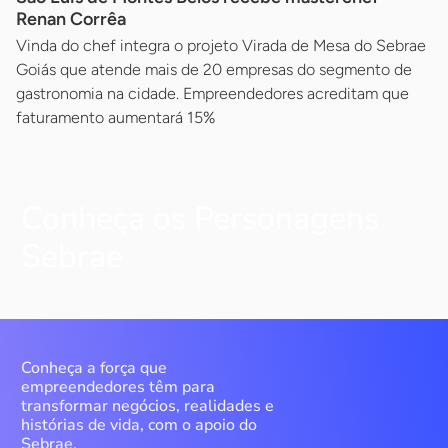
Renan Corrêa
Vinda do chef integra o projeto Virada de Mesa do Sebrae
Goiás que atende mais de 20 empresas do segmento de
gastronomia na cidade. Empreendedores acreditam que
faturamento aumentará 15%
Conheça os Personagens
Sebrae
Conheça a força que
empreendedores têm para
transformar negócios, realidades e
histórias de vida, com o apoio do
Sebrae.