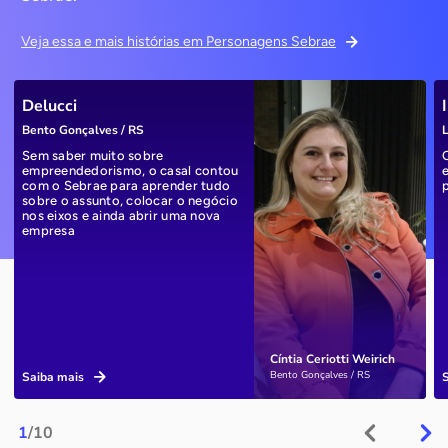
Veja essa e mais histórias em Personagens Sebrae
Delucci
Bento Gonçalves / RS
L
Sem saber muito sobre
empreendedorismo, o casal contou
com o Sebrae para aprender tudo
sobre o assunto, colocar o negócio
nos eixos e ainda abrir uma nova
empresa
Cíntia Ceriotti Weirich
Bento Gonçalves / RS
Saiba mais
1
/10