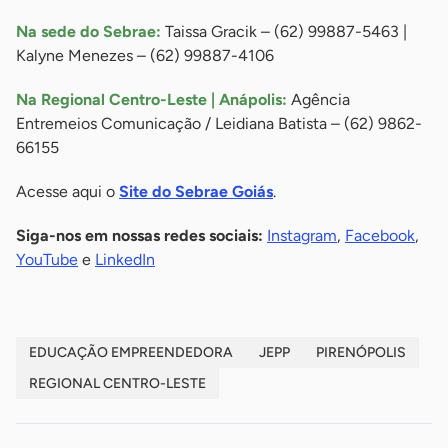
Na sede do Sebrae:
Taissa Gracik – (62) 99887-5463 |
Kalyne Menezes – (62) 99887-4106
Na Regional Centro-Leste | Anápolis:
Agência
Entremeios Comunicação / Leidiana Batista – (62) 9862-
66155
Acesse aqui o
Site do Sebrae Goiás
.
Siga-nos em nossas redes sociais:
Instagram
,
Facebook
,
YouTube
e
LinkedIn
EDUCAÇÃO EMPREENDEDORA
JEPP
PIRENÓPOLIS
REGIONAL CENTRO-LESTE