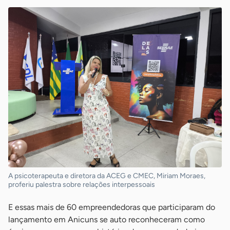
A psicoterapeuta e diretora da ACEG e CMEC, Miriam Moraes,
proferiu palestra sobre relações interpessoais
E essas mais de 60 empreendedoras que participaram do
lançamento em Anicuns se auto reconheceram como