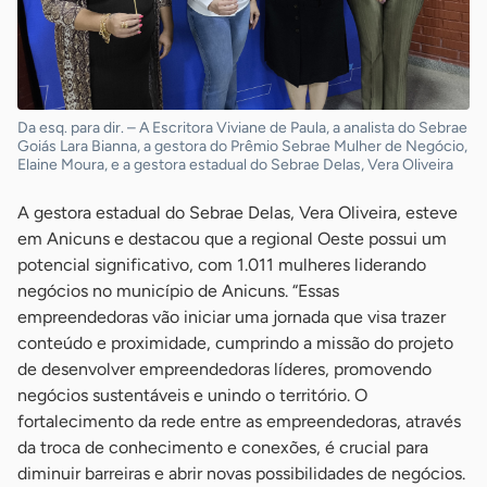
Da esq. para dir. – A Escritora Viviane de Paula, a analista do Sebrae
Goiás Lara Bianna, a gestora do Prêmio Sebrae Mulher de Negócio,
Elaine Moura, e a gestora estadual do Sebrae Delas, Vera Oliveira
A gestora estadual do Sebrae Delas, Vera Oliveira, esteve
em Anicuns e destacou que a regional Oeste possui um
potencial significativo, com 1.011 mulheres liderando
negócios no município de Anicuns. “Essas
empreendedoras vão iniciar uma jornada que visa trazer
conteúdo e proximidade, cumprindo a missão do projeto
de desenvolver empreendedoras líderes, promovendo
negócios sustentáveis e unindo o território. O
fortalecimento da rede entre as empreendedoras, através
da troca de conhecimento e conexões, é crucial para
diminuir barreiras e abrir novas possibilidades de negócios.