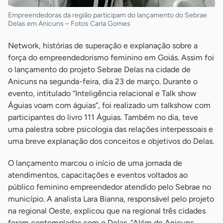
Empreendedoras da região participam do lançamento do Sebrae
Delas em Anicuns – Fotos Carla Gomes
Network, histórias de superação e explanação sobre a
força do empreendedorismo feminino em Goiás. Assim foi
o lançamento do projeto Sebrae Delas na cidade de
Anicuns na segunda-feira, dia 23 de março. Durante o
evento, intitulado “Inteligência relacional e Talk show
Águias voam com águias”, foi realizado um talkshow com
participantes do livro 111 Águias. Também no dia, teve
uma palestra sobre psicologia das relações interpessoais e
uma breve explanação dos conceitos e objetivos do Delas.
O lançamento marcou o início de uma jornada de
atendimentos, capacitações e eventos voltados ao
público feminino empreendedor atendido pelo Sebrae no
município. A analista Lara Bianna, responsável pelo projeto
na regional Oeste, explicou que na regional três cidades
foram contempladas com o Delas. “Além de Anicuns,