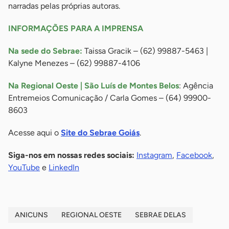
narradas pelas próprias autoras.
INFORMAÇÕES PARA A IMPRENSA
Na sede do Sebrae:
Taissa Gracik – (62) 99887-5463 |
Kalyne Menezes – (62) 99887-4106
Na Regional Oeste | São Luís de Montes Belos
: Agência
Entremeios Comunicação / Carla Gomes – (64) 99900-
8603
Acesse aqui o
Site do Sebrae Goiás
.
Siga-nos em nossas redes sociais:
Instagram
,
Facebook
,
YouTube
e
LinkedIn
ANICUNS
REGIONAL OESTE
SEBRAE DELAS