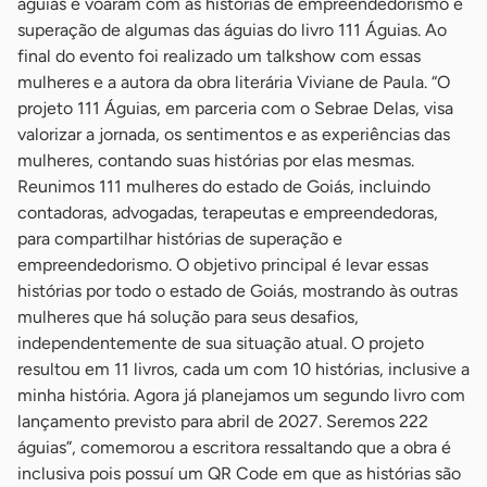
águias e voaram com as histórias de empreendedorismo e
superação de algumas das águias do livro 111 Águias. Ao
final do evento foi realizado um talkshow com essas
mulheres e a autora da obra literária Viviane de Paula. “O
projeto 111 Águias, em parceria com o Sebrae Delas, visa
valorizar a jornada, os sentimentos e as experiências das
mulheres, contando suas histórias por elas mesmas.
Reunimos 111 mulheres do estado de Goiás, incluindo
contadoras, advogadas, terapeutas e empreendedoras,
para compartilhar histórias de superação e
empreendedorismo. O objetivo principal é levar essas
histórias por todo o estado de Goiás, mostrando às outras
mulheres que há solução para seus desafios,
independentemente de sua situação atual. O projeto
resultou em 11 livros, cada um com 10 histórias, inclusive a
minha história. Agora já planejamos um segundo livro com
lançamento previsto para abril de 2027. Seremos 222
águias”, comemorou a escritora ressaltando que a obra é
inclusiva pois possuí um QR Code em que as histórias são