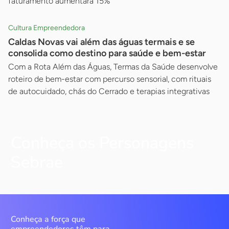
faturamento aumentará 15%
Cultura Empreendedora
Caldas Novas vai além das águas termais e se
consolida como destino para saúde e bem-estar
Com a Rota Além das Águas, Termas da Saúde desenvolve
roteiro de bem-estar com percurso sensorial, com rituais
de autocuidado, chás do Cerrado e terapias integrativas
Conheça os Personagens
Sebrae
Conheça a força que
empreendedores têm para