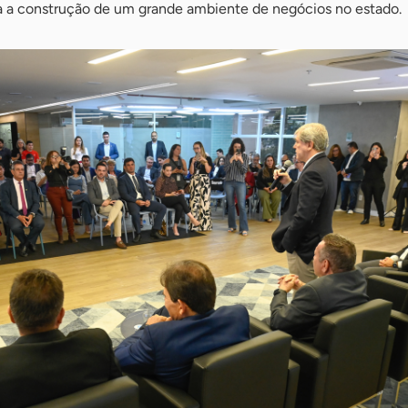
 a construção de um grande ambiente de negócios no estado.