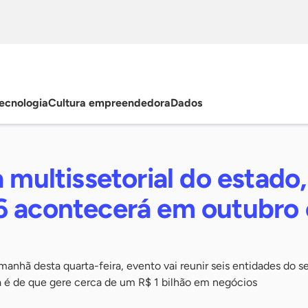
ecnologia
Cultura empreendedora
Dados
a multissetorial do estado,
6 acontecerá em outubro
anhã desta quarta-feira, evento vai reunir seis entidades do s
va é de que gere cerca de um R$ 1 bilhão em negócios