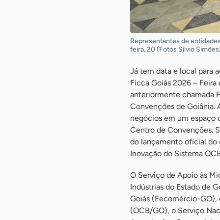
Representantes de entidades 
feira, 20 (Fotos Silvio Sim
Já tem data e local para 
Ficca Goiás 2026 – Feira 
anteriormente chamada FIC
Convenções de Goiânia. 
negócios em um espaço de
Centro de Convenções. Sei
do lançamento oficial do
Inovação do Sistema OCB/
O Serviço de Apoio às M
Indústrias do Estado de G
Goiás (Fecomércio-GO), o
(OCB/GO), o Serviço Nac