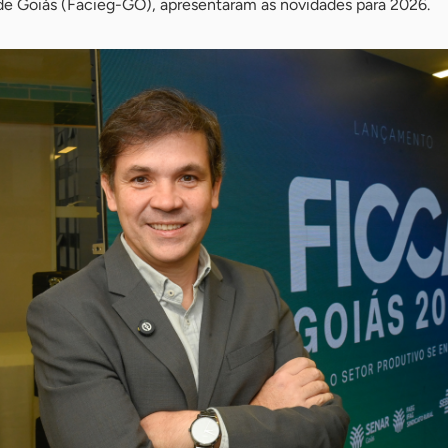
e Goiás (Facieg-GO), apresentaram as novidades para 2026.