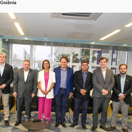
 Goiânia