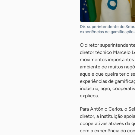
Dir. superintendente do Sebr
experiências de gamificação 
O diretor superintendent
diretor técnico Marcelo L
movimentos importantes 
ambiente de muitos negóc
aquele que queira ter o s
experiências de gamifica
indústria, agro, coopera
explicou.
Para Antônio Carlos, o Se
diretor, a instituição apo
cooperativas através da g
com a experiência do con