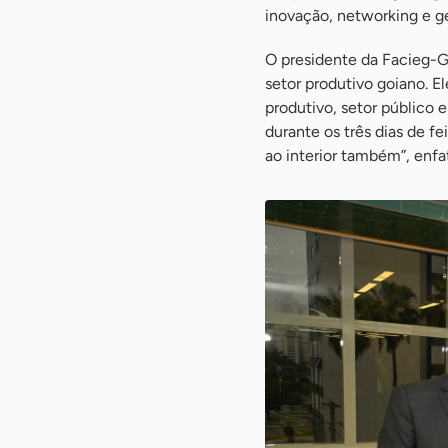
inovação, networking e g
O presidente da Facieg-G
setor produtivo goiano. E
produtivo, setor público 
durante os três dias de f
ao interior também”, enfa