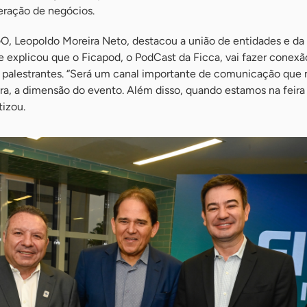
eração de negócios.
O, Leopoldo Moreira Neto, destacou a união de entidades e da 
le explicou que o Ficapod, o PodCast da Ficca, vai fazer conexã
e palestrantes. “Será um canal importante de comunicação que 
eira, a dimensão do evento. Além disso, quando estamos na feir
tizou.