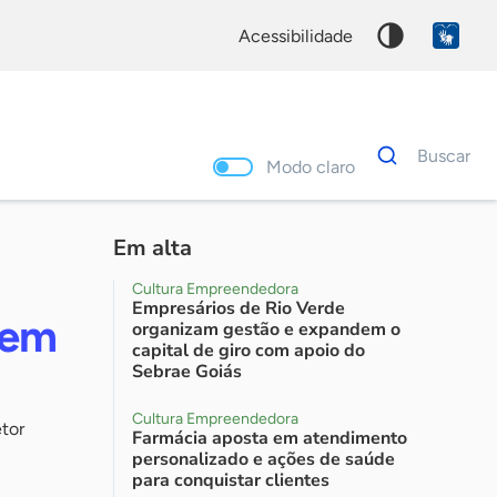
acessibilidade
Dados
Buscar
para
Modo claro
busca
Palavra
chave
Em alta
Cultura Empreendedora
Empresários de Rio Verde
 em
organizam gestão e expandem o
capital de giro com apoio do
Sebrae Goiás
Cultura Empreendedora
etor
Farmácia aposta em atendimento
personalizado e ações de saúde
para conquistar clientes