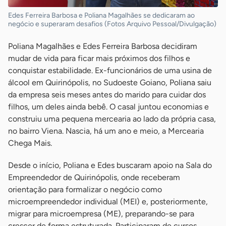
Edes Ferreira Barbosa e Poliana Magalhães se dedicaram ao
negócio e superaram desafios (Fotos Arquivo Pessoal/Divulgação)
Poliana Magalhães e Edes Ferreira Barbosa decidiram
mudar de vida para ficar mais próximos dos filhos e
conquistar estabilidade. Ex-funcionários de uma usina de
álcool em Quirinópolis, no Sudoeste Goiano, Poliana saiu
da empresa seis meses antes do marido para cuidar dos
filhos, um deles ainda bebê. O casal juntou economias e
construiu uma pequena mercearia ao lado da própria casa,
no bairro Viena. Nascia, há um ano e meio, a Mercearia
Chega Mais.
Desde o início, Poliana e Edes buscaram apoio na Sala do
Empreendedor de Quirinópolis, onde receberam
orientação para formalizar o negócio como
microempreendedor individual (MEI) e, posteriormente,
migrar para microempresa (ME), preparando-se para
crescer de forma estruturada. Participaram de cursos,