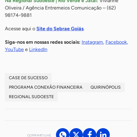
Na Regional Sudoeste | Rio Verde e Jataí:
Vivianne
Oliveira / Agência Entremeios Comunicação – (62)
98174-9881
Acesse aqui o
Site do Sebrae Goiás
.
Siga-nos em nossas redes sociais:
Instagram
,
Facebook
,
YouTube
e
LinkedIn
CASE DE SUCESSO
PROGRAMA CONEXÃO FINANCEIRA
QUIRINÓPOLIS
REGIONAL SUDOESTE
COMPARTILHE