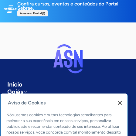
Confira cursos, eventos e conteúdos do Portal
Sebrae.
Acesse o Portal
Início
Goiás
Sobre a ASN
Aviso de Cookies
Últimas notícias
Entre em contato
Nós usamos cookies e outras tecnologias semelhantes para
Editorias
melhorar a sua experiência em nossos serviços, personalizar
publicidade e recomendar conteúdo de seu interesse. Ao utilizar
Economia & Política
nossos serviços, você concorda com tal monitoramento descrito