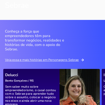
Sebrae
Conheça a força que
empreendedores têm para
transformar negócios, realidades e
histórias de vida, com o apoio do
Sebrae.
Veja essa e mais histórias em Personagens Sebrae
Delucci
Bento Gonçalves / RS
L
Sem saber muito sobre
empreendedorismo, o casal contou
com o Sebrae para aprender tudo
sobre o assunto, colocar o negócio
nos eixos e ainda abrir uma nova
empresa