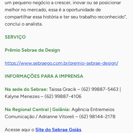
um pequeno negócio a crescer, inovar ou se posicionar
melhor no mercado, essa é a oportunidade de
compartilhar essa história e ter seu trabalho reconhecido”,
conclui o analista.
SERVIÇO
Prêmio Sebrae de Design
https://www.sebraego.com.br/premio-sebrae-design/
INFORMAÇÕES PARA A IMPRENSA
Na sede do Sebrae:
Taissa Gracik – (62) 99887-5463 |
Kalyne Menezes – (62) 99887-4106
Na Regional Central | Goiânia:
Agência Entremeios
Comunicação / Adrianne Vitoreli – (62) 98144-2178
Acesse aqui o
Site do Sebrae Goiás
.