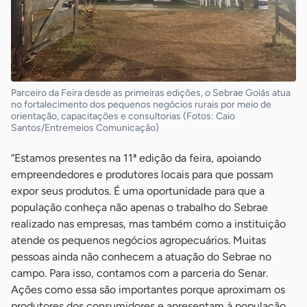
Parceiro da Feira desde as primeiras edições, o Sebrae Goiás atua
no fortalecimento dos pequenos negócios rurais por meio de
orientação, capacitações e consultorias (Fotos: Caio
Santos/Entremeios Comunicação)
“Estamos presentes na 11ª edição da feira, apoiando
empreendedores e produtores locais para que possam
expor seus produtos. É uma oportunidade para que a
população conheça não apenas o trabalho do Sebrae
realizado nas empresas, mas também como a instituição
atende os pequenos negócios agropecuários. Muitas
pessoas ainda não conhecem a atuação do Sebrae no
campo. Para isso, contamos com a parceria do Senar.
Ações como essa são importantes porque aproximam os
produtores dos consumidores e apresentam à população