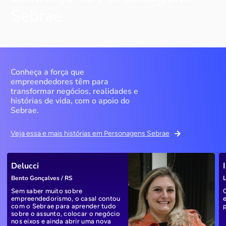
Sebrae
Conheça a força que
empreendedores têm para
transformar negócios, realidades e
histórias de vida, com o apoio do
Sebrae.
Veja essa e mais histórias em Personagens Sebrae
Delucci
Bento Gonçalves / RS
L
Sem saber muito sobre
empreendedorismo, o casal contou
com o Sebrae para aprender tudo
sobre o assunto, colocar o negócio
nos eixos e ainda abrir uma nova