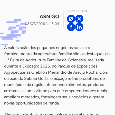
COMPARTILHE
ASN GO
08/07/2026 às 13:04
A valorização dos pequenos negócios rurais e o
fortalecimento da agricultura familiar são os destaques da
11ª Feira da Agricultura Familiar de Goianésia, realizada
durante a Expoagro 2026, no Parque de Exposições
Agropecuárias Crebilon Menandro de Araújo Rocha. Com
o apoio do Sebrae Goiás, o espaço reúne produtores do
município e da região, oferecendo alimentos, produtos
artesanais e uma vitrine para que empreendedores rurais
ampliem mercados, fortaleçam seus negócios e gerem
novas oportunidades de renda.
Além de incentivar a comercialização direta, a feira