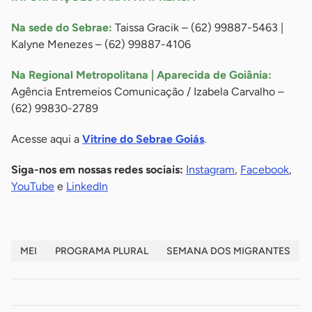
Na sede do Sebrae:
Taissa Gracik – (62) 99887-5463 |
Kalyne Menezes – (62) 99887-4106
Na Regional Metropolitana | Aparecida de Goiânia:
Agência Entremeios Comunicação / Izabela Carvalho –
(62) 99830-2789
Acesse aqui a
Vitrine do Sebrae Goiás
.
Siga-nos em nossas redes sociais:
Instagram
,
Facebook
,
YouTube
e
LinkedIn
MEI
PROGRAMA PLURAL
SEMANA DOS MIGRANTES