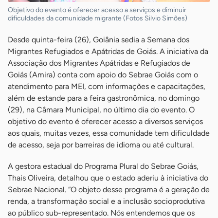
Objetivo do evento é oferecer acesso a serviços e diminuir
dificuldades da comunidade migrante (Fotos Silvio Simões)
Desde quinta-feira (26), Goiânia sedia a Semana dos
Migrantes Refugiados e Apátridas de Goiás. A iniciativa da
Associação dos Migrantes Apátridas e Refugiados de
Goiás (Amira) conta com apoio do Sebrae Goiás com o
atendimento para MEI, com informações e capacitações,
além de estande para a feira gastronômica, no domingo
(29), na Câmara Municipal, no último dia do evento. O
objetivo do evento é oferecer acesso a diversos serviços
aos quais, muitas vezes, essa comunidade tem dificuldade
de acesso, seja por barreiras de idioma ou até cultural.
A gestora estadual do Programa Plural do Sebrae Goiás,
Thais Oliveira, detalhou que o estado aderiu à iniciativa do
Sebrae Nacional. “O objeto desse programa é a geração de
renda, a transformação social e a inclusão socioprodutiva
ao público sub-representado. Nós entendemos que os