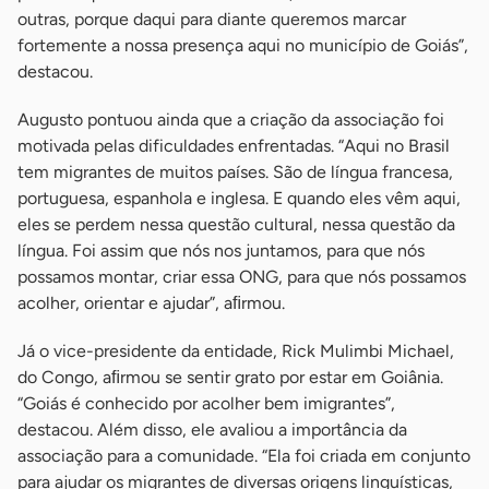
outras, porque daqui para diante queremos marcar
fortemente a nossa presença aqui no município de Goiás”,
destacou.
Augusto pontuou ainda que a criação da associação foi
motivada pelas dificuldades enfrentadas. “Aqui no Brasil
tem migrantes de muitos países. São de língua francesa,
portuguesa, espanhola e inglesa. E quando eles vêm aqui,
eles se perdem nessa questão cultural, nessa questão da
língua. Foi assim que nós nos juntamos, para que nós
possamos montar, criar essa ONG, para que nós possamos
acolher, orientar e ajudar”, aﬁrmou.
Já o vice-presidente da entidade, Rick Mulimbi Michael,
do Congo, aﬁrmou se sentir grato por estar em Goiânia.
“Goiás é conhecido por acolher bem imigrantes”,
destacou. Além disso, ele avaliou a importância da
associação para a comunidade. “Ela foi criada em conjunto
para ajudar os migrantes de diversas origens linguísticas,