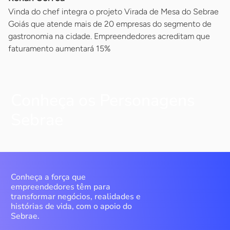
Vinda do chef integra o projeto Virada de Mesa do Sebrae
Goiás que atende mais de 20 empresas do segmento de
gastronomia na cidade. Empreendedores acreditam que
faturamento aumentará 15%
Conheça os Personagens
Sebrae
Conheça a força que
empreendedores têm para
transformar negócios, realidades e
histórias de vida, com o apoio do
Sebrae.