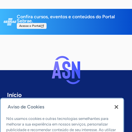
Confira cursos, eventos e conteúdos do Portal
Sebrae.
Acesse o Portal
Início
Goiás
Aviso de Cookies
Sobre a ASN
Últimas notícias
Nós usamos cookies e outras tecnologias semelhantes para
Entre em contato
melhorar a sua experiência em nossos serviços, personalizar
Editorias
publicidade e recomendar conteúdo de seu interesse. Ao utilizar