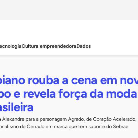
ecnologia
Cultura empreendedora
Dados
oiano rouba a cena em nov
bo e revela força da moda
sileira
ra Alexandre para a personagem Agrado, de Coração Acelerado, 
gionalismo do Cerrado em marca que tem suporte do Sebrae