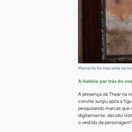
Momento foi marcante na no
A história por trás do ves
A presença da Thear na 
convite surgiu após a fig
pesquisando marcas que r
digitalmente, decidiu visi
o vestido da personagem”