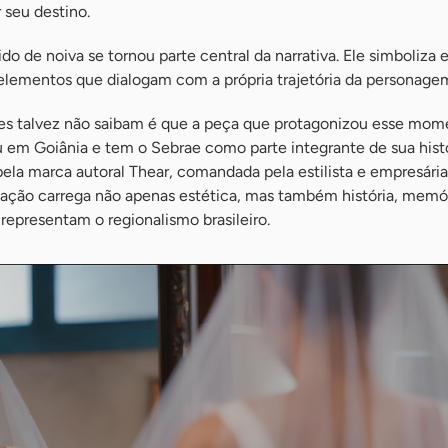
 seu destino.
ido de noiva se tornou parte central da narrativa. Ele simboliza 
 elementos que dialogam com a própria trajetória da personage
es talvez não saibam é que a peça que protagonizou esse mom
eu em Goiânia e tem o Sebrae como parte integrante de sua histó
pela marca autoral Thear, comandada pela estilista e empresári
iação carrega não apenas estética, mas também história, memór
 representam o regionalismo brasileiro.