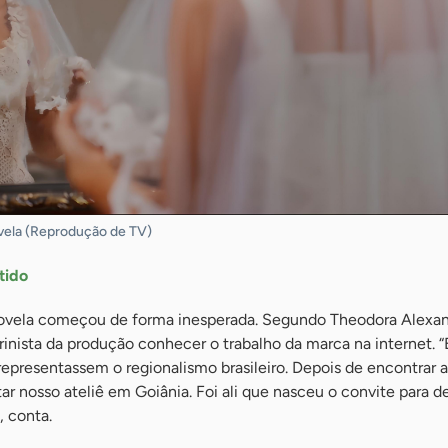
vela (Reprodução de TV)
tido
novela começou de forma inesperada. Segundo Theodora Alexan
urinista da produção conhecer o trabalho da marca na internet. “
epresentassem o regionalismo brasileiro. Depois de encontrar a
tar nosso ateliê em Goiânia. Foi ali que nasceu o convite para 
, conta.