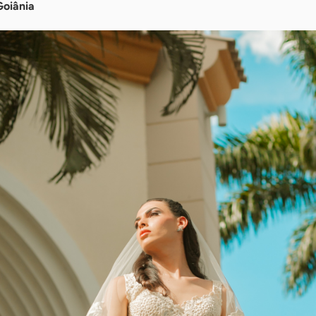
Goiânia