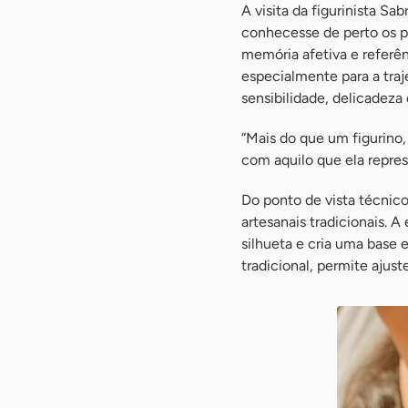
A visita da figurinista S
conhecesse de perto os p
memória afetiva e referênc
especialmente para a tra
sensibilidade, delicadeza 
“Mais do que um figurino
com aquilo que ela repres
Do ponto de vista técnico
artesanais tradicionais. 
silhueta e cria uma base 
tradicional, permite ajust