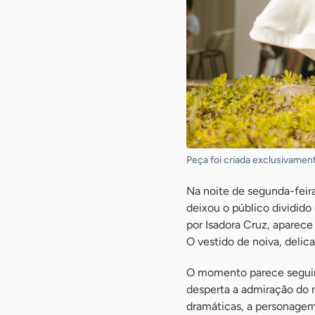
Peça foi criada exclusivamen
Na noite de segunda-feir
deixou o público dividid
por Isadora Cruz, aparece 
O vestido de noiva, deli
O momento parece seguir o
desperta a admiração do 
dramáticas, a personagem 