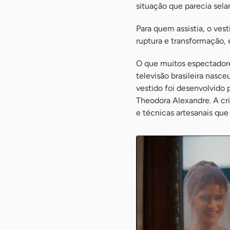
situação que parecia selar
Para quem assistia, o vest
ruptura e transformação,
O que muitos espectador
televisão brasileira nasc
vestido foi desenvolvido 
Theodora Alexandre. A cr
e técnicas artesanais que