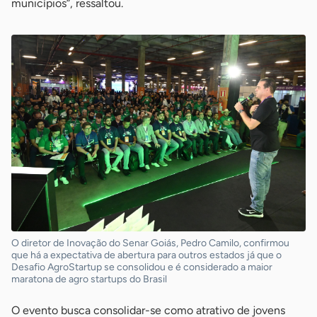
municípios”, ressaltou.
O diretor de Inovação do Senar Goiás, Pedro Camilo, confirmou
que há a expectativa de abertura para outros estados já que o
Desafio AgroStartup se consolidou e é considerado a maior
maratona de agro startups do Brasil
O evento busca consolidar-se como atrativo de jovens