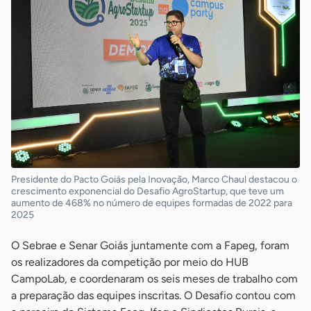
Presidente do Pacto Goiás pela Inovação, Marco Chaul destacou o
crescimento exponencial do Desafio AgroStartup, que teve um
aumento de 468% no número de equipes formadas de 2022 para
2025
O Sebrae e Senar Goiás juntamente com a Fapeg, foram
os realizadores da competição por meio do HUB
CampoLab, e coordenaram os seis meses de trabalho com
a preparação das equipes inscritas. O Desafio contou com