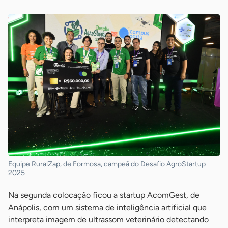
Equipe RuralZap, de Formosa, campeã do Desafio AgroStartup
2025
Na segunda colocação ficou a startup AcomGest, de
Anápolis, com um sistema de inteligência artificial que
interpreta imagem de ultrassom veterinário detectando