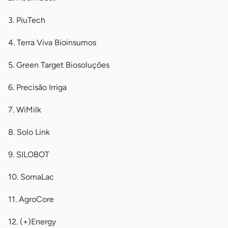
3. PiuTech
4. Terra Viva Bioinsumos
5. Green Target Biosoluções
6. Precisão Irriga
7. WiMilk
8. Solo Link
9. SILOBOT
10. SomaLac
11. AgroCore
12. (+)Energy