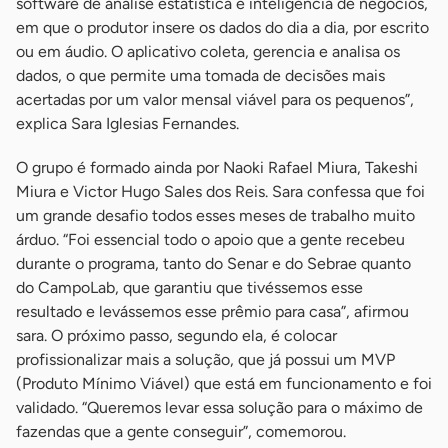
software de análise estatística e inteligência de negócios,
em que o produtor insere os dados do dia a dia, por escrito
ou em áudio. O aplicativo coleta, gerencia e analisa os
dados, o que permite uma tomada de decisões mais
acertadas por um valor mensal viável para os pequenos”,
explica Sara Iglesias Fernandes.
O grupo é formado ainda por Naoki Rafael Miura, Takeshi
Miura e Victor Hugo Sales dos Reis. Sara confessa que foi
um grande desafio todos esses meses de trabalho muito
árduo. “Foi essencial todo o apoio que a gente recebeu
durante o programa, tanto do Senar e do Sebrae quanto
do CampoLab, que garantiu que tivéssemos esse
resultado e levássemos esse prêmio para casa”, afirmou
sara. O próximo passo, segundo ela, é colocar
profissionalizar mais a solução, que já possui um MVP
(Produto Mínimo Viável) que está em funcionamento e foi
validado. “Queremos levar essa solução para o máximo de
fazendas que a gente conseguir”, comemorou.