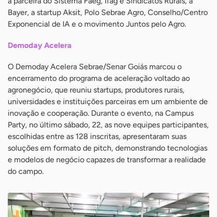
a parceira do Sistema Faeg, Ifag e Sindicatos Rurais, a
Bayer, a startup Aksit, Polo Sebrae Agro, Conselho/Centro
Exponencial de IA e o movimento Juntos pelo Agro.
Demoday Acelera
O Demoday Acelera Sebrae/Senar Goiás marcou o
encerramento do programa de aceleração voltado ao
agronegócio, que reuniu startups, produtores rurais,
universidades e instituições parceiras em um ambiente de
inovação e cooperação. Durante o evento, na Campus
Party, no último sábado, 22, as nove equipes participantes,
escolhidas entre as 128 inscritas, apresentaram suas
soluções em formato de pitch, demonstrando tecnologias
e modelos de negócio capazes de transformar a realidade
do campo.