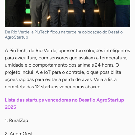
De Rio Verde, a PiuTech ficou na terceira colocação do Desafio
AgroStartup
A PiuTech, de Rio Verde, apresentou soluções inteligentes
para avicultura, com sensores que avaliam a temperatura,
umidade e o comportamento dos animais 24 horas. O
projeto inclui IA e IoT para o controle, o que possibilita
ações rápidas para evitar a perda de aves. Veja a lista
completa das 12 startups vencedoras abaixo:
Lista das startups vencedoras no Desafio AgroStartup
2025
1. RuralZap
2. AcomGest