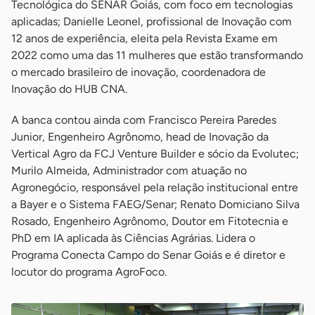
Tecnológica do SENAR Goiás, com foco em tecnologias
aplicadas; Danielle Leonel, profissional de Inovação com
12 anos de experiência, eleita pela Revista Exame em
2022 como uma das 11 mulheres que estão transformando
o mercado brasileiro de inovação, coordenadora de
Inovação do HUB CNA.
A banca contou ainda com Francisco Pereira Paredes
Junior, Engenheiro Agrônomo, head de Inovação da
Vertical Agro da FCJ Venture Builder e sócio da Evolutec;
Murilo Almeida, Administrador com atuação no
Agronegócio, responsável pela relação institucional entre
a Bayer e o Sistema FAEG/Senar; Renato Domiciano Silva
Rosado, Engenheiro Agrônomo, Doutor em Fitotecnia e
PhD em IA aplicada às Ciências Agrárias. Lidera o
Programa Conecta Campo do Senar Goiás e é diretor e
locutor do programa AgroFoco.