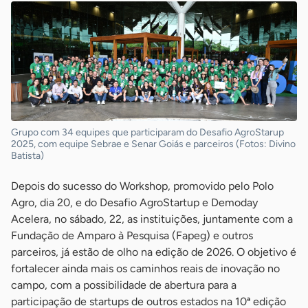
Grupo com 34 equipes que participaram do Desafio AgroStarup
2025, com equipe Sebrae e Senar Goiás e parceiros (Fotos: Divino
Batista)
Depois do sucesso do Workshop, promovido pelo Polo
Agro, dia 20, e do Desafio AgroStartup e Demoday
Acelera, no sábado, 22, as instituições, juntamente com a
Fundação de Amparo à Pesquisa (Fapeg) e outros
parceiros, já estão de olho na edição de 2026. O objetivo é
fortalecer ainda mais os caminhos reais de inovação no
campo, com a possibilidade de abertura para a
participação de startups de outros estados na 10ª edição