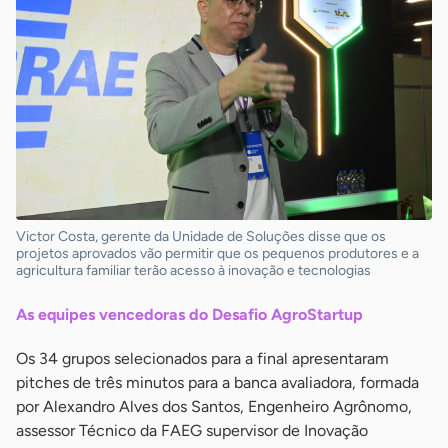
Victor Costa, gerente da Unidade de Soluções disse que os
projetos aprovados vão permitir que os pequenos produtores e a
agricultura familiar terão acesso à inovação e tecnologias
As equipes vencedoras do Desafio AgroStartup
Os 34 grupos selecionados para a final apresentaram
pitches de três minutos para a banca avaliadora, formada
por Alexandro Alves dos Santos, Engenheiro Agrônomo,
assessor Técnico da FAEG supervisor de Inovação