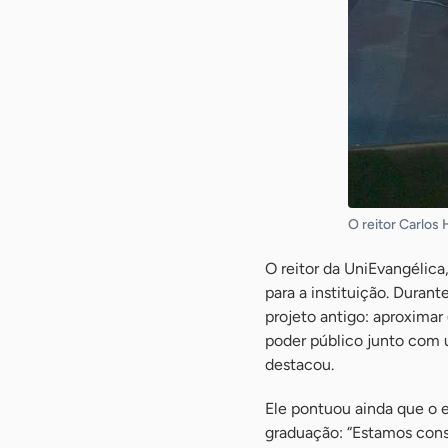
O reitor Carlos
O reitor da UniEvangélica
para a instituição. Duran
projeto antigo: aproxima
poder público junto com un
destacou.
Ele pontuou ainda que o 
graduação: “Estamos const