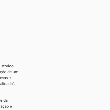
istórico
zação de um
esas e
alidade”,
es da
vação e