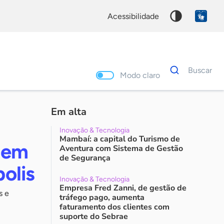
acessibilidade
Dados
Buscar
para
Modo claro
busca
Palavra
chave
Em alta
Inovação & Tecnologia
Mambaí: a capital do Turismo de
s em
Aventura com Sistema de Gestão
de Segurança
olis
Inovação & Tecnologia
Empresa Fred Zanni, de gestão de
s e
tráfego pago, aumenta
faturamento dos clientes com
suporte do Sebrae