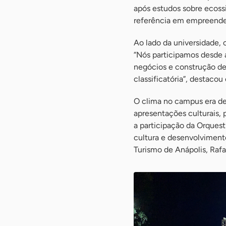
após estudos sobre ecossi
referência em empreende
Ao lado da universidade, 
“Nós participamos desde 
negócios e construção d
classificatória”, destaco
O clima no campus era d
apresentações culturais, 
a participação da Orquest
cultura e desenvolvimento
Turismo de Anápolis, Rafa