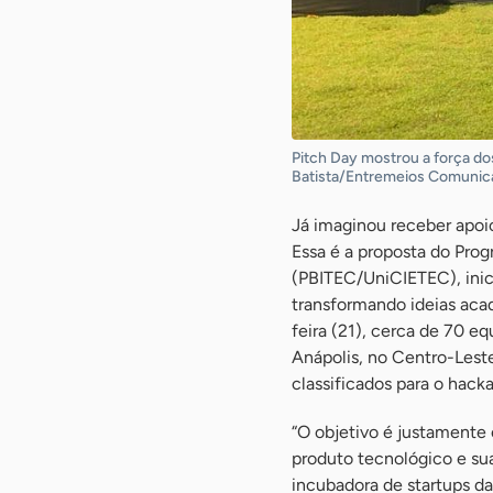
Pitch Day mostrou a força do
Batista/Entremeios Comunic
Já imaginou receber apoio
Essa é a proposta do Pro
(PBITEC/UniCIETEC), inic
transformando ideias aca
feira (21), cerca de 70 e
Anápolis, no Centro-Leste
classificados para o hacka
“O objetivo é justamente 
produto tecnológico e sua
incubadora de startups d