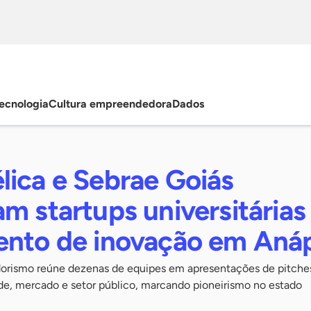
ecnologia
Cultura empreendedora
Dados
lica e Sebrae Goiás
m startups universitária
ento de inovação em Anáp
rismo reúne dezenas de equipes em apresentações de pitche
de, mercado e setor público, marcando pioneirismo no estado