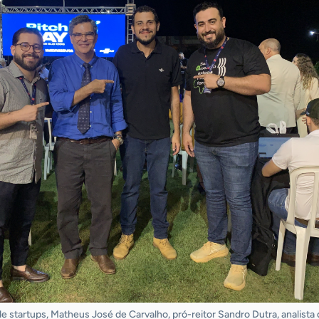
 startups, Matheus José de Carvalho, pró-reitor Sandro Dutra, analista