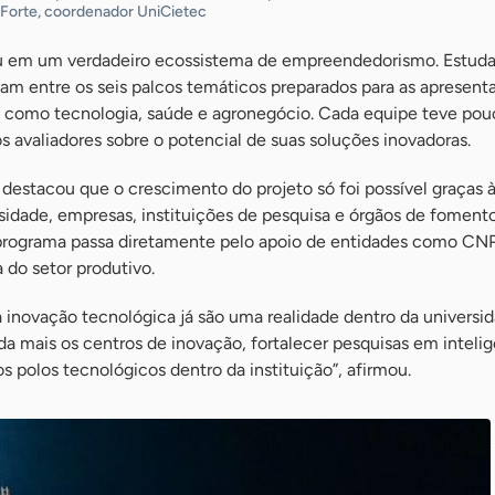
Forte, coordenador UniCietec
 em um verdadeiro ecossistema de empreendedorismo. Estuda
vam entre os seis palcos temáticos preparados para as apresent
eas como tecnologia, saúde e agronegócio. Cada equipe teve pou
 avaliadores sobre o potencial de suas soluções inovadoras.
 destacou que o crescimento do projeto só foi possível graças 
sidade, empresas, instituições de pesquisa e órgãos de foment
 programa passa diretamente pelo apoio de entidades como CN
 do setor produtivo.
inovação tecnológica já são uma realidade dentro da universi
da mais os centros de inovação, fortalecer pesquisas em inteli
vos polos tecnológicos dentro da instituição”, afirmou.