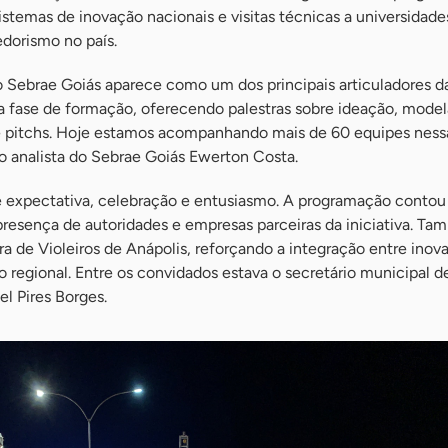
stemas de inovação nacionais e visitas técnicas a universidade
dorismo no país.
o Sebrae Goiás aparece como um dos principais articuladores da 
a fase de formação, oferecendo palestras sobre ideação, mod
e pitchs. Hoje estamos acompanhando mais de 60 equipes ness
u o analista do Sebrae Goiás Ewerton Costa.
e expectativa, celebração e entusiasmo. A programação conto
presença de autoridades e empresas parceiras da iniciativa. T
ra de Violeiros de Anápolis, reforçando a integração entre inov
 regional. Entre os convidados estava o secretário municipal d
el Pires Borges.