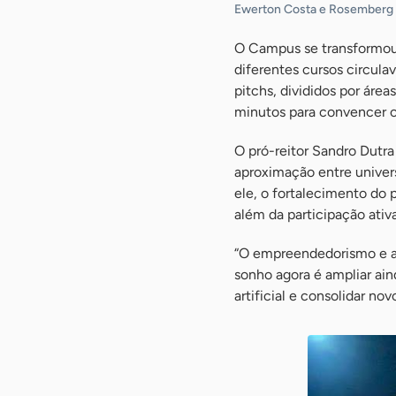
Ewerton Costa e Rosemberg 
O Campus se transformou
diferentes cursos circula
pitchs, divididos por ár
minutos para convencer os
O pró-reitor Sandro Dutra
aproximação entre univer
ele, o fortalecimento do
além da participação ativa
“O empreendedorismo e a 
sonho agora é ampliar ain
artificial e consolidar no