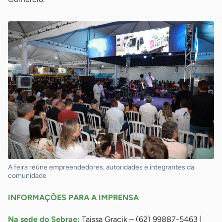
A feira reúne empreendedores, autoridades e integrantes da
comunidade
INFORMAÇÕES PARA A IMPRENSA
Na sede do Sebrae:
Taissa Gracik – (62) 99887-5463 |