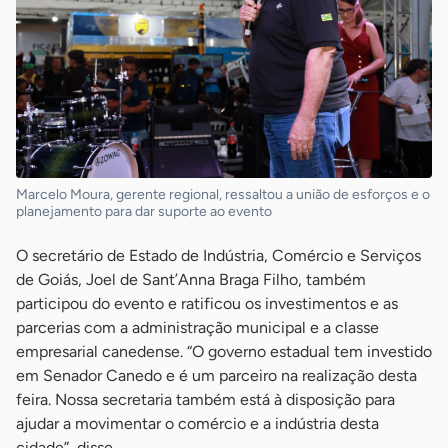
Marcelo Moura, gerente regional, ressaltou a união de esforços e o
planejamento para dar suporte ao evento
O secretário de Estado de Indústria, Comércio e Serviços
de Goiás, Joel de Sant’Anna Braga Filho, também
participou do evento e ratificou os investimentos e as
parcerias com a administração municipal e a classe
empresarial canedense. “O governo estadual tem investido
em Senador Canedo e é um parceiro na realização desta
feira. Nossa secretaria também está à disposição para
ajudar a movimentar o comércio e a indústria desta
cidade”, disse.