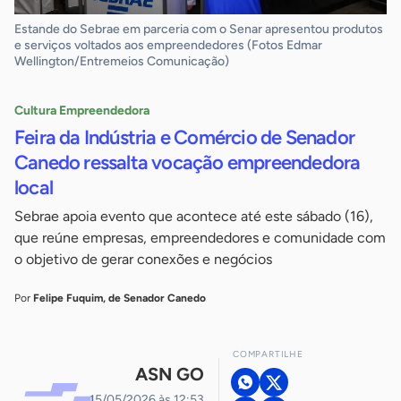
Estande do Sebrae em parceria com o Senar apresentou produtos
e serviços voltados aos empreendedores (Fotos Edmar
Wellington/Entremeios Comunicação)
Cultura Empreendedora
Feira da Indústria e Comércio de Senador
Canedo ressalta vocação empreendedora
local
Sebrae apoia evento que acontece até este sábado (16),
que reúne empresas, empreendedores e comunidade com
o objetivo de gerar conexões e negócios
Por
Felipe Fuquim, de Senador Canedo
COMPARTILHE
ASN GO
15/05/2026 às 12:53