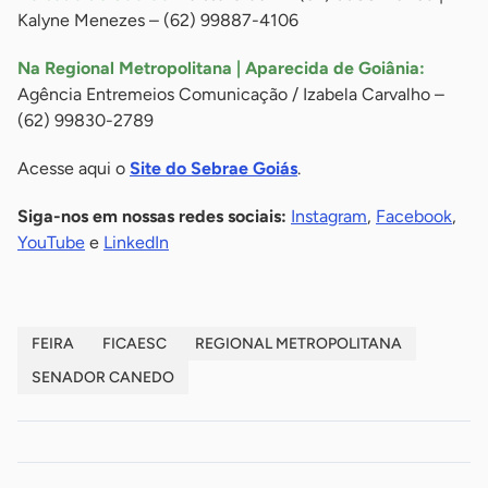
Kalyne Menezes – (62) 99887-4106
Na Regional Metropolitana | Aparecida de Goiânia:
Agência Entremeios Comunicação / Izabela Carvalho –
(62) 99830-2789
Acesse aqui o
Site do Sebrae Goiás
.
Siga-nos em nossas redes sociais:
Instagram
,
Facebook
,
YouTube
e
LinkedIn
FEIRA
FICAESC
REGIONAL METROPOLITANA
SENADOR CANEDO