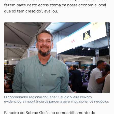
fazem parte deste ecossistema da nossa economia local
que só tem crescido”, avaliou.
O coordenador regional do Senar, Saudio Vieira Peixoto,
evidenciou a importância da parceria para impulsionar os negócios
Parceiro do Sebrae Goiás no compartilhamento do