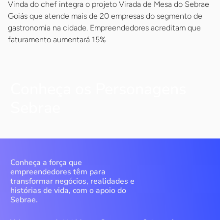
Vinda do chef integra o projeto Virada de Mesa do Sebrae
Goiás que atende mais de 20 empresas do segmento de
gastronomia na cidade. Empreendedores acreditam que
faturamento aumentará 15%
Conheça os Personagens
Sebrae
Conheça a força que
empreendedores têm para
transformar negócios, realidades e
histórias de vida, com o apoio do
Sebrae.