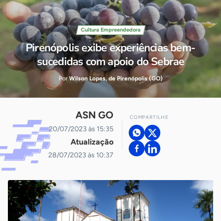
Cultura Empreendedora
Pirenópolis exibe experiências bem-
sucedidas com apoio do Sebrae
Por
Wilson Lopes, de Pirenópolis (GO)
ASN GO
COMPARTILHE
20/07/2023 às 15:35
Atualização
28/07/2023 às 10:37