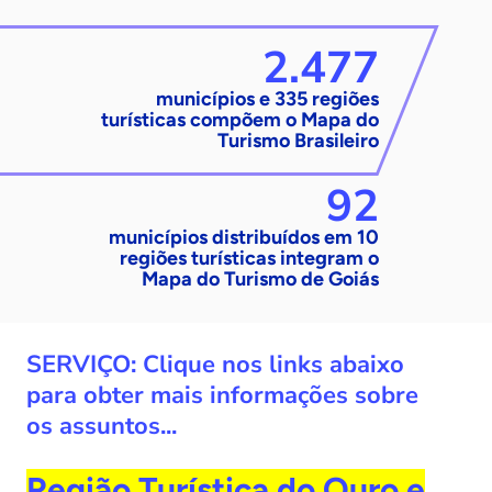
2.477
municípios e 335 regiões
turísticas compõem o Mapa do
Turismo Brasileiro
92
municípios distribuídos em 10
regiões turísticas integram o
Mapa do Turismo de Goiás
SERVIÇO: Clique nos links abaixo
para obter mais informações sobre
os assuntos...
Região Turística do Ouro e