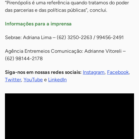
“Pirenópolis é uma referência quando tratamos do poder
das parcerias e das políticas públicas”, conclui.
Informações para a imprensa
Sebrae: Adriana Lima – (62) 3250-2263 / 99456-2491
Agência Entremeios Comunicação: Adrianne Vitoreli –
(62) 98144-2178
Siga-nos em nossas redes sociais:
Instagram
,
Facebook
,
Twitter
,
YouTube
e
LinkedIn