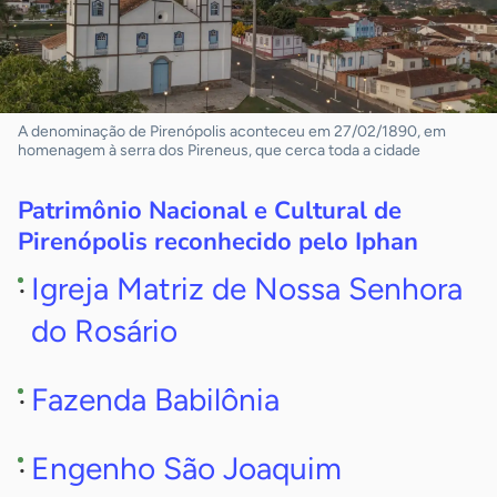
A denominação de Pirenópolis aconteceu em 27/02/1890, em
homenagem à serra dos Pireneus, que cerca toda a cidade
Patrimônio Nacional e Cultural de
Pirenópolis reconhecido pelo Iphan
Igreja Matriz de Nossa Senhora
do Rosário
Fazenda Babilônia
Engenho São Joaquim