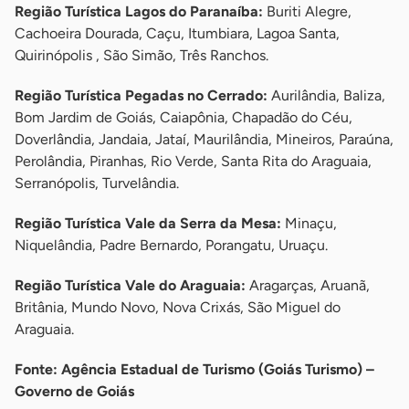
Região Turística Lagos do Paranaíba:
Buriti Alegre,
Cachoeira Dourada, Caçu, Itumbiara, Lagoa Santa,
Quirinópolis , São Simão, Três Ranchos.
Região Turística Pegadas no Cerrado:
Aurilândia, Baliza,
Bom Jardim de Goiás, Caiapônia, Chapadão do Céu,
Doverlândia, Jandaia, Jataí, Maurilândia, Mineiros, Paraúna,
Perolândia, Piranhas, Rio Verde, Santa Rita do Araguaia,
Serranópolis, Turvelândia.
Região Turística Vale da Serra da Mesa:
Minaçu,
Niquelândia, Padre Bernardo, Porangatu, Uruaçu.
Região Turística Vale do Araguaia:
Aragarças, Aruanã,
Britânia, Mundo Novo, Nova Crixás, São Miguel do
Araguaia.
Fonte: Agência Estadual de Turismo (Goiás Turismo) –
Governo de Goiás