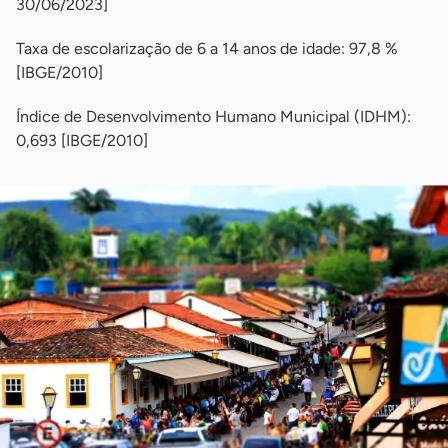
30/06/2023]
Taxa de escolarização de 6 a 14 anos de idade: 97,8 %
[IBGE/2010]
Índice de Desenvolvimento Humano Municipal (IDHM):
0,693 [IBGE/2010]