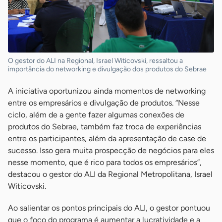
O gestor do ALI na Regional, Israel Witicovski, ressaltou a
importância do networking e divulgação dos produtos do Sebrae
A iniciativa oportunizou ainda momentos de networking
entre os empresários e divulgação de produtos. “Nesse
ciclo, além de a gente fazer algumas conexões de
produtos do Sebrae, também faz troca de experiências
entre os participantes, além da apresentação de case de
sucesso. Isso gera muita prospecção de negócios para eles
nesse momento, que é rico para todos os empresários”,
destacou o gestor do ALI da Regional Metropolitana, Israel
Witicovski.
Ao salientar os pontos principais do ALI, o gestor pontuou
que o foco do programa é aumentar a lucratividade e a