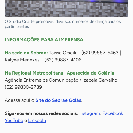
O Studio Criarte promoveu diversos números de dança para os
participantes
INFORMAÇÕES PARA A IMPRENSA
Na sede do Sebrae:
Taissa Gracik – (62) 99887-5463 |
Kalyne Menezes – (62) 99887-4106
Na Regional Metropolitana | Aparecida de Goiânia:
Agência Entremeios Comunicação / Izabela Carvalho –
(62) 99830-2789
Acesse aqui o
Site do Sebrae Goiás
.
Siga-nos em nossas redes sociais:
Instagram
,
Facebook
,
YouTube
e
LinkedIn