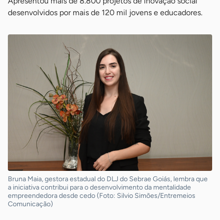
Apresentou mais de 8.800 projetos de inovação social
desenvolvidos por mais de 120 mil jovens e educadores.
Bruna Maia, gestora estadual do DLJ do Sebrae Goiás, lembra que
a iniciativa contribui para o desenvolvimento da mentalidade
empreendedora desde cedo (Foto: Silvio Simões/Entremeios
Comunicação)