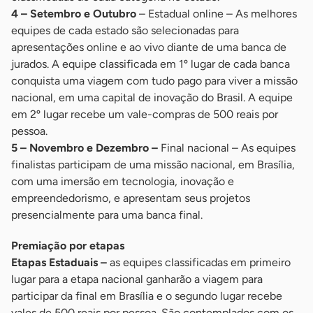
4 – Setembro e Outubro
– Estadual online – As melhores
equipes de cada estado são selecionadas para
apresentações online e ao vivo diante de uma banca de
jurados. A equipe classificada em 1º lugar de cada banca
conquista uma viagem com tudo pago para viver a missão
nacional, em uma capital de inovação do Brasil. A equipe
em 2º lugar recebe um vale-compras de 500 reais por
pessoa.
5 – Novembro e Dezembro –
Final nacional – As equipes
finalistas participam de uma missão nacional, em Brasília,
com uma imersão em tecnologia, inovação e
empreendedorismo, e apresentam seus projetos
presencialmente para uma banca final.
Premiação por etapas
Etapas Estaduais –
as equipes classificadas em primeiro
lugar para a etapa nacional ganharão a viagem para
participar da final em Brasília e o segundo lugar recebe
vales de 500 reais por pessoa. São contemplados com os