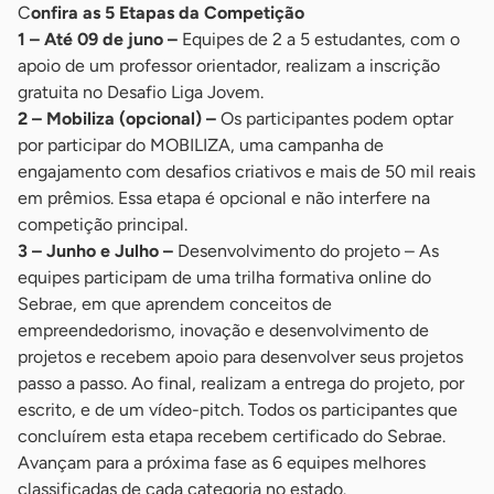
C
onfira as 5 Etapas da Competição
1 – Até 09 de juno –
Equipes de 2 a 5 estudantes, com o
apoio de um professor orientador, realizam a inscrição
gratuita no Desafio Liga Jovem.
2 – Mobiliza (opcional) –
Os participantes podem optar
por participar do MOBILIZA, uma campanha de
engajamento com desafios criativos e mais de 50 mil reais
em prêmios. Essa etapa é opcional e não interfere na
competição principal.
3 – Junho e Julho –
Desenvolvimento do projeto – As
equipes participam de uma trilha formativa online do
Sebrae, em que aprendem conceitos de
empreendedorismo, inovação e desenvolvimento de
projetos e recebem apoio para desenvolver seus projetos
passo a passo. Ao final, realizam a entrega do projeto, por
escrito, e de um vídeo-pitch. Todos os participantes que
concluírem esta etapa recebem certificado do Sebrae.
Avançam para a próxima fase as 6 equipes melhores
classificadas de cada categoria no estado.