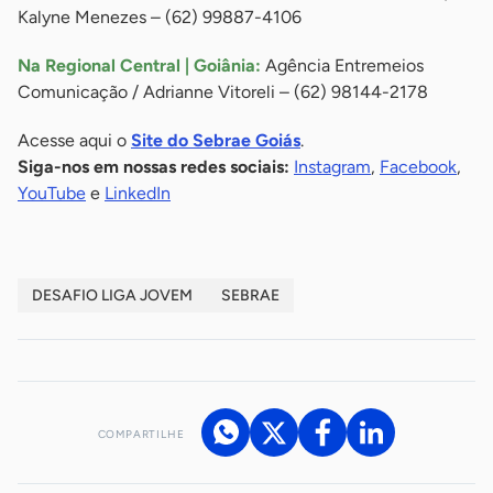
Kalyne Menezes – (62) 99887-4106
Na Regional Central | Goiânia:
Agência Entremeios
Comunicação / Adrianne Vitoreli – (62) 98144-2178
Acesse aqui o
Site do Sebrae Goiás
.
Siga-nos em nossas redes sociais:
Instagram
,
Facebook
,
YouTube
e
LinkedIn
DESAFIO LIGA JOVEM
SEBRAE
COMPARTILHE